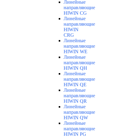
Линейные
направляющие
HIWIN CG
Линейные
направляющие
HIWIN
CRG
Линейные
направляющие
HIWIN WE
Линейные
направляющие
HIWIN QH
Линейные
направляющие
HIWIN QE
Линейные
направляющие
HIWIN QR
Линейные
направляющие
HIWIN QW
Линейные
направляющие
HIWIN PG