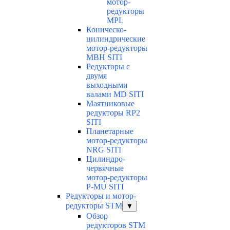
мотор-
редукторы
MPL
Коническо-
цилиндрические
мотор-редукторы
MBH SITI
Редукторы с
двумя
выходными
валами MD SITI
Маятниковые
редукторы RP2
SITI
Планетарные
мотор-редукторы
NRG SITI
Цилиндро-
червячные
мотор-редукторы
P-MU SITI
Редукторы и мотор-
редукторы STM
▼
Обзор
редукторов STM