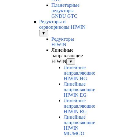
Планетарные
редукторы
GNDU GTC
Редукторы и
сервоприводы HIWIN
▼
Редукторы
HIWIN
Линейные
направляющие
HIWIN
▼
Линейные
направляющие
HIWIN HG
Линейные
направляющие
HIWIN EG
Линейные
направляющие
HIWIN RG
Линейные
направляющие
HIWIN
MG/MGO