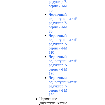
редуктор 7-
серия 7Ч-М
70
Червячный
одноступенчатый
редуктор 7-
серия 7Ч-М
85
Червячный
одноступенчатый
редуктор 7-
серия 7Ч-М
110
Червячный
одноступенчатый
редуктор 7-
серия 7Ч-М
130
Червячный
одноступенчатый
редуктор 7-
серия 7Ч-М
150
Червячные
двухступенчатые