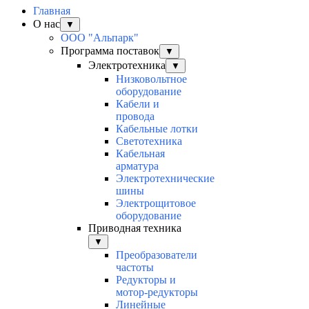
Главная
О нас
▼
ООО "Альпарк"
Программа поставок
▼
Электротехника
▼
Низковольтное
оборудование
Кабели и
провода
Кабельные лотки
Светотехника
Кабельная
арматура
Электротехнические
шины
Электрощитовое
оборудование
Приводная техника
▼
Преобразователи
частоты
Редукторы и
мотор-редукторы
Линейные