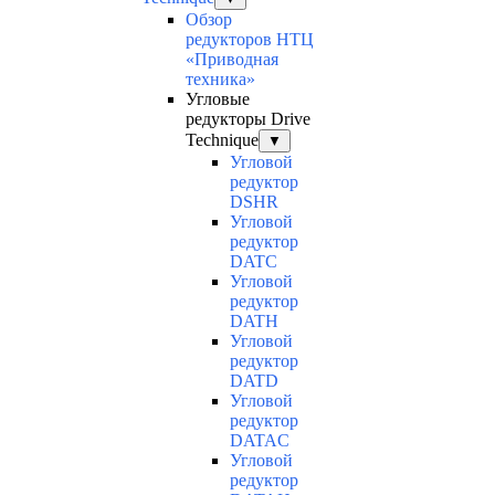
Обзор
редукторов НТЦ
«Приводная
техника»
Угловые
редукторы Drive
Technique
▼
Угловой
редуктор
DSHR
Угловой
редуктор
DATC
Угловой
редуктор
DATH
Угловой
редуктор
DATD
Угловой
редуктор
DATAC
Угловой
редуктор