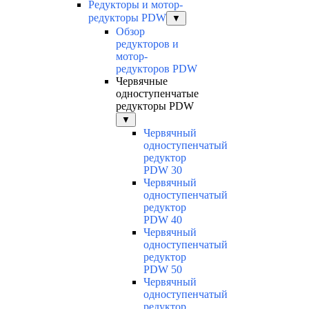
Редукторы и мотор-
редукторы PDW
▼
Обзор
редукторов и
мотор-
редукторов PDW
Червячные
одноступенчатые
редукторы PDW
▼
Червячный
одноступенчатый
редуктор
PDW 30
Червячный
одноступенчатый
редуктор
PDW 40
Червячный
одноступенчатый
редуктор
PDW 50
Червячный
одноступенчатый
редуктор