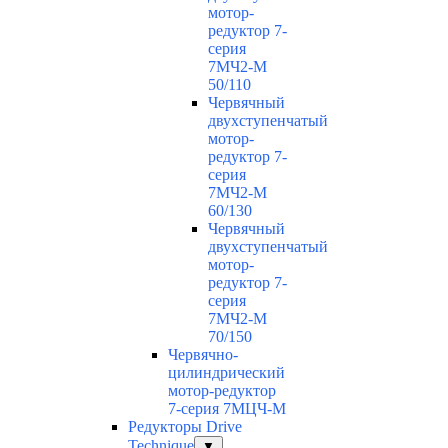
мотор-
редуктор 7-
серия
7МЧ2-М
50/110
Червячный
двухступенчатый
мотор-
редуктор 7-
серия
7МЧ2-М
60/130
Червячный
двухступенчатый
мотор-
редуктор 7-
серия
7МЧ2-М
70/150
Червячно-
цилиндрический
мотор-редуктор
7-серия 7МЦЧ-М
Редукторы Drive
Technique
▼