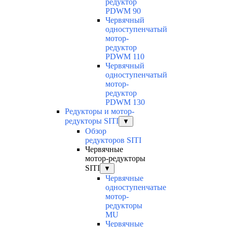
редуктор
PDWM 90
Червячный
одноступенчатый
мотор-
редуктор
PDWM 110
Червячный
одноступенчатый
мотор-
редуктор
PDWM 130
Редукторы и мотор-
редукторы SITI
▼
Обзор
редукторов SITI
Червячные
мотор-редукторы
SITI
▼
Червячные
одноступенчатые
мотор-
редукторы
MU
Червячные