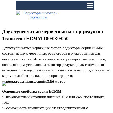
Перейти к контенту
Пропустить меню
Двухступенчатый червячный мотор-редуктор
Transtecno ECMM 180/030/050
Двухступенчатые червячные мотор-редукторы серии ЕСММ
состоят из двух червячных редукторов и электродвигателя
постоянного тока. Изготавливаются в универсальном корпусе,
позволяющем устанавливать мотор-редуктор как с помощью
выходного фланца, реактивной штанги так и непосредственно за
корпус в любом положении в пространстве.
Основные свойства серии ЕСМM:
• Низковольтный источник питания 12V или 24V постоянного
тока
• Возможность комплектации электродвигателями с