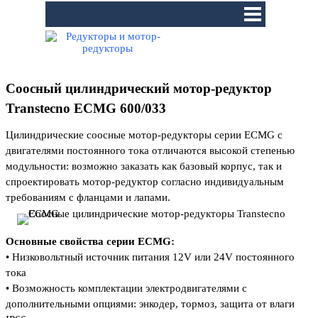
Перейти к контенту
Пропустить меню
Соосный цилиндрический мотор-редуктор
Transtecno ECMG 600/033
Цилиндрические соосные мотор-редукторы серии ЕCMG c
двигателями постоянного тока отличаются высокой степенью
модульности: возможно заказать как базовый корпус, так и
спроектировать мотор-редуктор согласно индивидуальным
требованиям с фланцами и лапами.
Основные свойства серии ЕСМG:
• Низковольтный источник питания 12V или 24V постоянного
тока
• Возможность комплектации электродвигателями с
дополнительными опциями:
энкодер, тормоз, защита от влаги