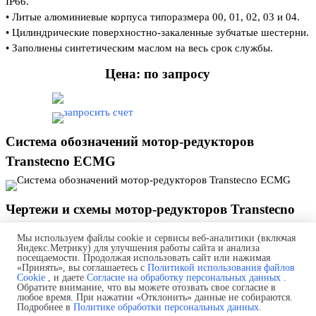
IP66.
• Литые алюминиевые корпуса типоразмера 00, 01, 02, 03 и 04.
• Цилиндрические поверхностно-закаленные зубчатые шестерни.
• Заполнены синтетическим маслом на весь срок службы.
Цена: по запросу
Система обозначений мотор-редукторов
Transtecno ECMG
Чертежи и схемы мотор-редукторов Transtecno
ECMG 600/033
Мы используем файлы cookie и сервисы веб-аналитики (включая
Яндекс.Метрику) для улучшения работы сайта и анализа
посещаемости. Продолжая использовать сайт или нажимая
«Принять», вы соглашаетесь с
Политикой использования файлов
Дополнительные элементы мотор-редукторов
Cookie
, и даете
Согласие на обработку персональных данных
.
Обратите внимание, что вы можете отозвать свое согласие в
Transtecno ECMG
любое время. При нажатии «Отклонить» данные не собираются.
Подробнее в
Политике обработки персональных данных
.