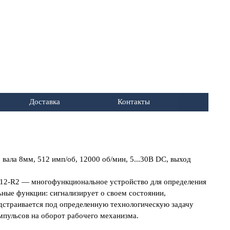
Доставка
Контакты
 вала 8мм, 512 имп/об, 12000 об/мин, 5...30В DC, выход
2-R2 — многофункциональное устройство для определения
ные функции: сигнализирует о своем состоянии,
одстраивается под определенную технологическую задачу
пульсов на оборот рабочего механизма.