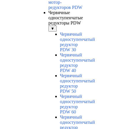
мотор-
редукторов PDW
Червячные
одноступенчатые
редукторы PDW
▼
Червячный
одноступенчатый
редуктор
PDW 30
Червячный
одноступенчатый
редуктор
PDW 40
Червячный
одноступенчатый
редуктор
PDW 50
Червячный
одноступенчатый
редуктор
PDW 60
Червячный
одноступенчатый
редуктор