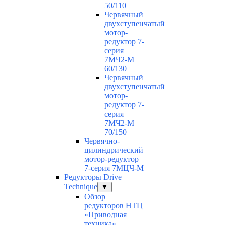
50/110
Червячный
двухступенчатый
мотор-
редуктор 7-
серия
7МЧ2-М
60/130
Червячный
двухступенчатый
мотор-
редуктор 7-
серия
7МЧ2-М
70/150
Червячно-
цилиндрический
мотор-редуктор
7-серия 7МЦЧ-М
Редукторы Drive
Technique
▼
Обзор
редукторов НТЦ
«Приводная
техника»