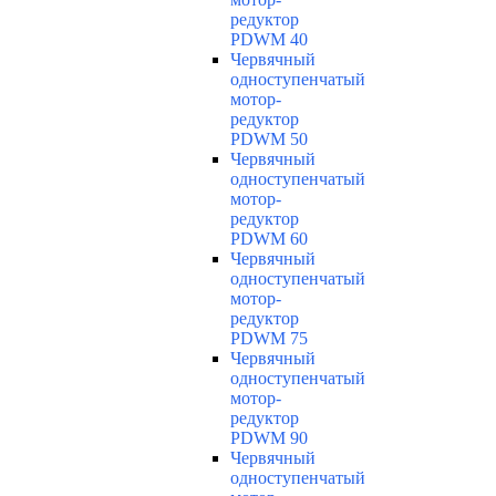
редуктор
PDWM 40
Червячный
одноступенчатый
мотор-
редуктор
PDWM 50
Червячный
одноступенчатый
мотор-
редуктор
PDWM 60
Червячный
одноступенчатый
мотор-
редуктор
PDWM 75
Червячный
одноступенчатый
мотор-
редуктор
PDWM 90
Червячный
одноступенчатый