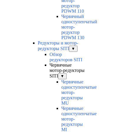
мотор-
редуктор
PDWM 110
Червячный
одноступенчатый
мотор-
редуктор
PDWM 130
Редукторы и мотор-
редукторы SITI
▼
Обзор
редукторов SITI
Червячные
мотор-редукторы
SITI
▼
Червячные
одноступенчатые
мотор-
редукторы
MU
Червячные
одноступенчатые
мотор-
редукторы
MI