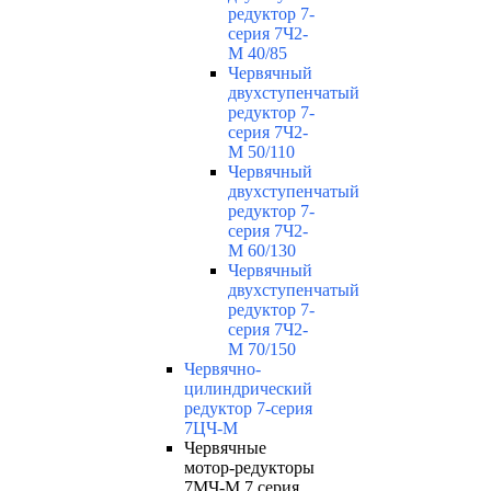
редуктор 7-
серия 7Ч2-
М 40/85
Червячный
двухступенчатый
редуктор 7-
серия 7Ч2-
М 50/110
Червячный
двухступенчатый
редуктор 7-
серия 7Ч2-
М 60/130
Червячный
двухступенчатый
редуктор 7-
серия 7Ч2-
М 70/150
Червячно-
цилиндрический
редуктор 7-серия
7ЦЧ-М
Червячные
мотор-редукторы
7МЧ-М 7 серия