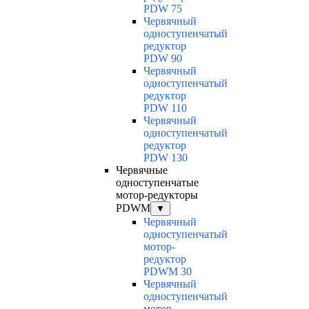
PDW 75
Червячный
одноступенчатый
редуктор
PDW 90
Червячный
одноступенчатый
редуктор
PDW 110
Червячный
одноступенчатый
редуктор
PDW 130
Червячные
одноступенчатые
мотор-редукторы
PDWM
▼
Червячный
одноступенчатый
мотор-
редуктор
PDWM 30
Червячный
одноступенчатый
мотор-