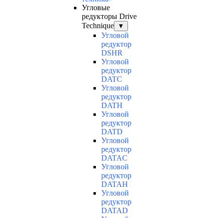
Угловые
редукторы Drive
Technique
▼
Угловой
редуктор
DSHR
Угловой
редуктор
DATC
Угловой
редуктор
DATH
Угловой
редуктор
DATD
Угловой
редуктор
DATAC
Угловой
редуктор
DATAH
Угловой
редуктор
DATAD