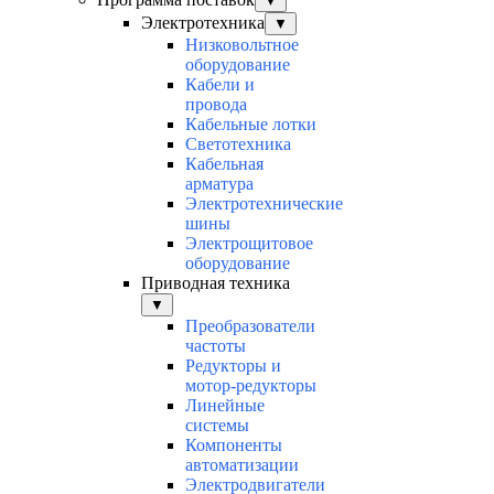
▼
Электротехника
▼
Низковольтное
оборудование
Кабели и
провода
Кабельные лотки
Светотехника
Кабельная
арматура
Электротехнические
шины
Электрощитовое
оборудование
Приводная техника
▼
Преобразователи
частоты
Редукторы и
мотор-редукторы
Линейные
системы
Компоненты
автоматизации
Электродвигатели