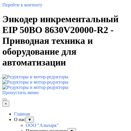
Перейти к контенту
Энкодер инкрементальный
EIP 50BO 8630V20000-R2 -
Приводная техника и
оборудование для
автоматизации
Пропустить меню
×
Главная
О нас
▼
ООО "Альпарк"
Программа поставок