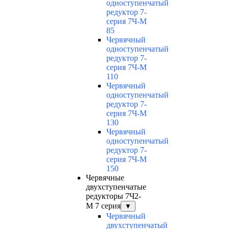
одноступенчатый
редуктор 7-
серия 7Ч-М
85
Червячный
одноступенчатый
редуктор 7-
серия 7Ч-М
110
Червячный
одноступенчатый
редуктор 7-
серия 7Ч-М
130
Червячный
одноступенчатый
редуктор 7-
серия 7Ч-М
150
Червячные
двухступенчатые
редукторы 7Ч2-
М 7 серия
▼
Червячный
двухступенчатый