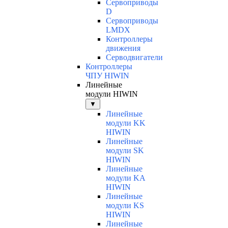
Сервоприводы
D
Сервоприводы
LMDX
Контроллеры
движения
Серводвигатели
Контроллеры
ЧПУ HIWIN
Линейные
модули HIWIN
▼
Линейные
модули KK
HIWIN
Линейные
модули SK
HIWIN
Линейные
модули KA
HIWIN
Линейные
модули KS
HIWIN
Линейные