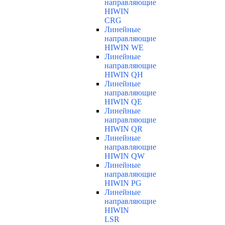
направляющие
HIWIN
CRG
Линейные
направляющие
HIWIN WE
Линейные
направляющие
HIWIN QH
Линейные
направляющие
HIWIN QE
Линейные
направляющие
HIWIN QR
Линейные
направляющие
HIWIN QW
Линейные
направляющие
HIWIN PG
Линейные
направляющие
HIWIN
LSR