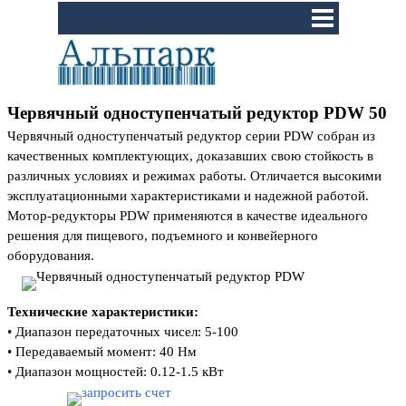
Перейти к контенту
Пропустить меню
Червячный одноступенчатый редуктор PDW 50
Червячный одноступенчатый редуктор серии PDW собран из
качественных комплектующих, доказавших свою стойкость в
различных условиях и режимах работы. Отличается высокими
эксплуатационными характеристиками и надежной работой.
Мотор-редукторы PDW применяются в качестве идеального
решения для пищевого, подъемного и конвейерного
оборудования.
Технические характеристики:
•
Диапазон передаточных чисел:
5-100
•
Передаваемый момент:
40 Нм
•
Диапазон мощностей:
0.12-1.5 кВт