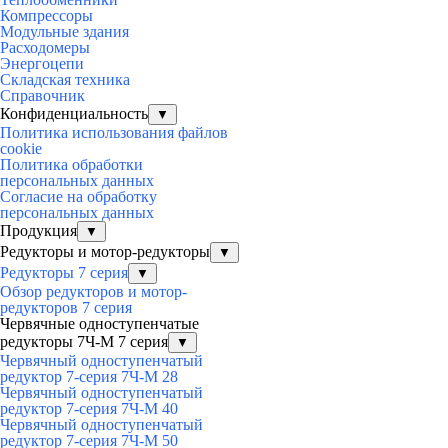
Компрессоры
Модульные здания
Расходомеры
Энергоцепи
Складская техника
Справочник
Конфиденциальность
▼
Политика использования файлов
cookie
Политика обработки
персональных данных
Согласие на обработку
персональных данных
Продукция
▼
Редукторы и мотор-редукторы
▼
Редукторы 7 серия
▼
Обзор редукторов и мотор-
редукторов 7 серия
Червячные одноступенчатые
редукторы 7Ч-М 7 серия
▼
Червячный одноступенчатый
редуктор 7-серия 7Ч-М 28
Червячный одноступенчатый
редуктор 7-серия 7Ч-М 40
Червячный одноступенчатый
редуктор 7-серия 7Ч-М 50