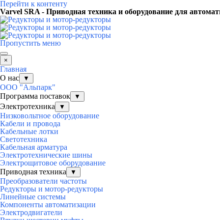
Перейти к контенту
Varvel SRA - Приводная техника и оборудование для автома
Пропустить меню
×
Главная
О нас
▼
ООО "Альпарк"
Программа поставок
▼
Электротехника
▼
Низковольтное оборудование
Кабели и провода
Кабельные лотки
Светотехника
Кабельная арматура
Электротехнические шины
Электрощитовое оборудование
Приводная техника
▼
Преобразователи частоты
Редукторы и мотор-редукторы
Линейные системы
Компоненты автоматизации
Электродвигатели