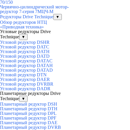
70/150
Червячно-цилиндрический мотор-
редуктор 7-серия 7МЦЧ-М
Редукторы Drive Technique
▼
Обзор редукторов НТЦ
«Приводная техника»
Угловые редукторы Drive
Technique
▼
Угловой редуктор DSHR
Угловой редуктор DATC
Угловой редуктор DATH
Угловой редуктор DATD
Угловой редуктор DATAC
Угловой редуктор DATAH
Угловой редуктор DATAD
Угловой редуктор DTN
Угловой редуктор DAER
Угловой редуктор DVRBR
Угловой редуктор DADR
Планетарные редукторы Drive
Technique
▼
Планетарный редуктор DSH
Планетарный редуктор DTH
Планетарный редуктор DPL
Планетарный редуктор DPF
Планетарный редуктор DAE
Планетарный редуктор DVRB