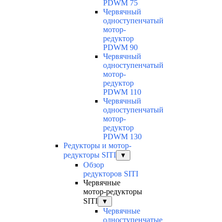
PDWM 75
Червячный
одноступенчатый
мотор-
редуктор
PDWM 90
Червячный
одноступенчатый
мотор-
редуктор
PDWM 110
Червячный
одноступенчатый
мотор-
редуктор
PDWM 130
Редукторы и мотор-
редукторы SITI
▼
Обзор
редукторов SITI
Червячные
мотор-редукторы
SITI
▼
Червячные
одноступенчатые