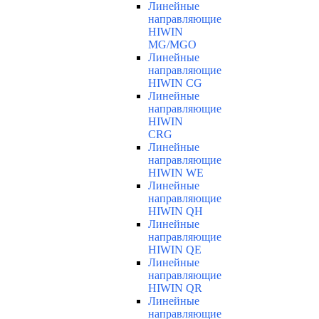
Линейные
направляющие
HIWIN
MG/MGO
Линейные
направляющие
HIWIN CG
Линейные
направляющие
HIWIN
CRG
Линейные
направляющие
HIWIN WE
Линейные
направляющие
HIWIN QH
Линейные
направляющие
HIWIN QE
Линейные
направляющие
HIWIN QR
Линейные
направляющие