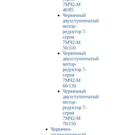
7МЧ2-М
40/85
Червячный
двухступенчатый
мотор-
редуктор 7-
серия
7МЧ2-М
50/110
Червячный
двухступенчатый
мотор-
редуктор 7-
серия
7МЧ2-М
60/130
Червячный
двухступенчатый
мотор-
редуктор 7-
серия
7МЧ2-М
70/150
Червячно-
цилиндрический