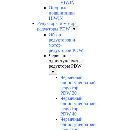
HIWIN
Опорные
подшипники
HIWIN
Редукторы и мотор-
редукторы PDW
▼
Обзор
редукторов и
мотор-
редукторов PDW
Червячные
одноступенчатые
редукторы PDW
▼
Червячный
одноступенчатый
редуктор
PDW 30
Червячный
одноступенчатый
редуктор
PDW 40
Червячный
одноступенчатый
редуктор