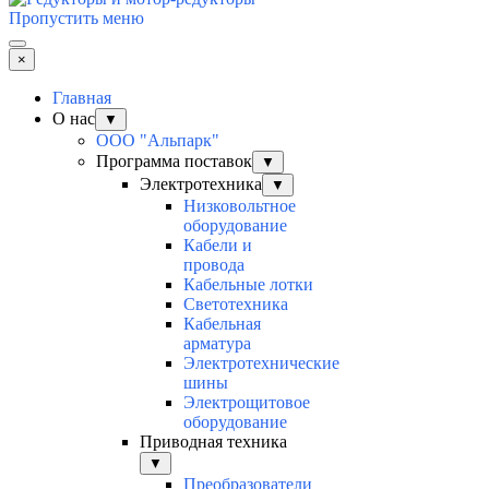
Пропустить меню
×
Главная
О нас
▼
ООО "Альпарк"
Программа поставок
▼
Электротехника
▼
Низковольтное
оборудование
Кабели и
провода
Кабельные лотки
Светотехника
Кабельная
арматура
Электротехнические
шины
Электрощитовое
оборудование
Приводная техника
▼
Преобразователи