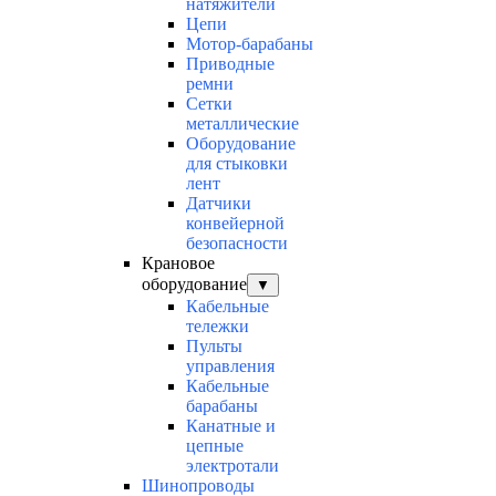
натяжители
Цепи
Мотор-барабаны
Приводные
ремни
Сетки
металлические
Оборудование
для стыковки
лент
Датчики
конвейерной
безопасности
Крановое
оборудование
▼
Кабельные
тележки
Пульты
управления
Кабельные
барабаны
Канатные и
цепные
электротали
Шинопроводы