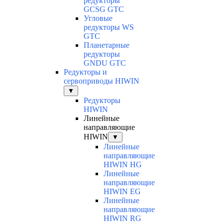
редукторы
GCSG GTC
Угловые
редукторы WS
GTC
Планетарные
редукторы
GNDU GTC
Редукторы и
сервоприводы HIWIN
▼
Редукторы
HIWIN
Линейные
направляющие
HIWIN
▼
Линейные
направляющие
HIWIN HG
Линейные
направляющие
HIWIN EG
Линейные
направляющие
HIWIN RG