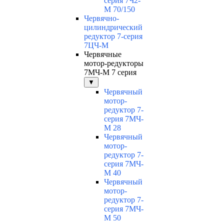
серия 7Ч2-
М 70/150
Червячно-
цилиндрический
редуктор 7-серия
7ЦЧ-М
Червячные
мотор-редукторы
7МЧ-М 7 серия
▼
Червячный
мотор-
редуктор 7-
серия 7МЧ-
М 28
Червячный
мотор-
редуктор 7-
серия 7МЧ-
М 40
Червячный
мотор-
редуктор 7-
серия 7МЧ-
М 50