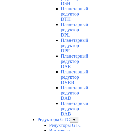
DSH
Планетарный
редуктор
DTH
Планетарный
редуктор
DPL
Планетарный
редуктор
DPF
Планетарный
редуктор
DAE
Планетарный
редуктор
DVRB
Планетарный
редуктор
DAD
Планетарный
редуктор
DAB
Редукторы GTC
▼
Редукторы GTC
Винтовые