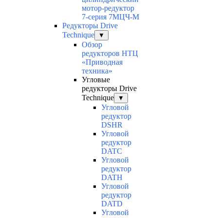
мотор-редуктор
7-серия 7МЦЧ-М
Редукторы Drive
Technique
▼
Обзор
редукторов НТЦ
«Приводная
техника»
Угловые
редукторы Drive
Technique
▼
Угловой
редуктор
DSHR
Угловой
редуктор
DATC
Угловой
редуктор
DATH
Угловой
редуктор
DATD
Угловой