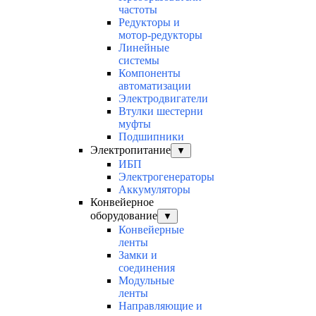
частоты
Редукторы и
мотор-редукторы
Линейные
системы
Компоненты
автоматизации
Электродвигатели
Втулки шестерни
муфты
Подшипники
Электропитание
▼
ИБП
Электрогенераторы
Аккумуляторы
Конвейерное
оборудование
▼
Конвейерные
ленты
Замки и
соединения
Модульные
ленты
Направляющие и