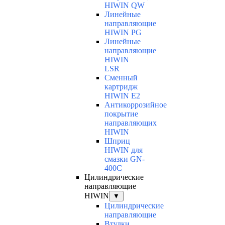
HIWIN QW
Линейные
направляющие
HIWIN PG
Линейные
направляющие
HIWIN
LSR
Сменный
картридж
HIWIN E2
Антикоррозийное
покрытие
направляющих
HIWIN
Шприц
HIWIN для
смазки GN-
400C
Цилиндрические
направляющие
HIWIN
▼
Цилиндрические
направляющие
Втулки