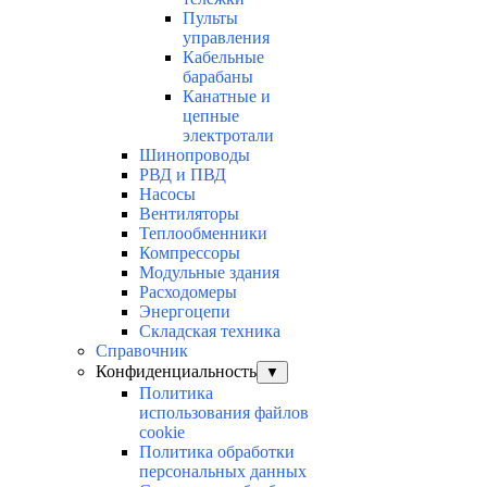
Пульты
управления
Кабельные
барабаны
Канатные и
цепные
электротали
Шинопроводы
РВД и ПВД
Насосы
Вентиляторы
Теплообменники
Компрессоры
Модульные здания
Расходомеры
Энергоцепи
Складская техника
Справочник
Конфиденциальность
▼
Политика
использования файлов
cookie
Политика обработки
персональных данных