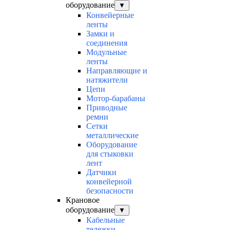
оборудование
▼
Конвейерные
ленты
Замки и
соединения
Модульные
ленты
Направляющие и
натяжители
Цепи
Мотор-барабаны
Приводные
ремни
Сетки
металлические
Оборудование
для стыковки
лент
Датчики
конвейерной
безопасности
Крановое
оборудование
▼
Кабельные
тележки