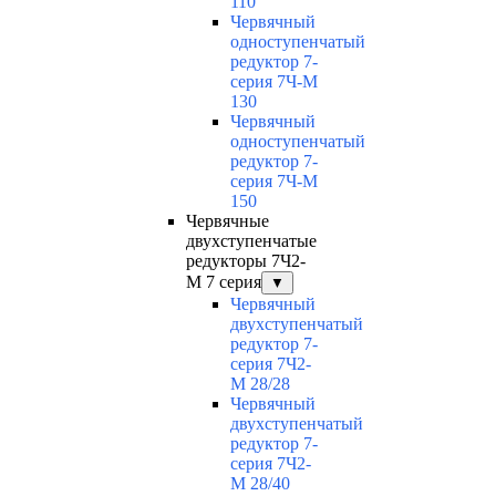
110
Червячный
одноступенчатый
редуктор 7-
серия 7Ч-М
130
Червячный
одноступенчатый
редуктор 7-
серия 7Ч-М
150
Червячные
двухступенчатые
редукторы 7Ч2-
М 7 серия
▼
Червячный
двухступенчатый
редуктор 7-
серия 7Ч2-
М 28/28
Червячный
двухступенчатый
редуктор 7-
серия 7Ч2-
М 28/40