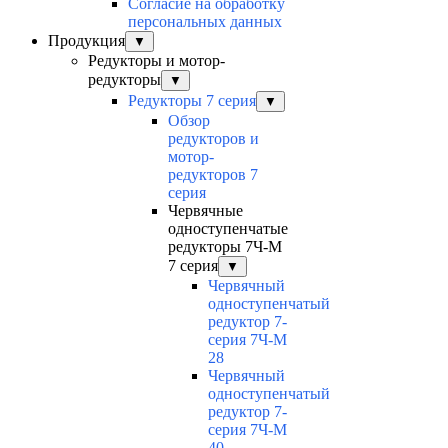
Согласие на обработку
персональных данных
Продукция
▼
Редукторы и мотор-
редукторы
▼
Редукторы 7 серия
▼
Обзор
редукторов и
мотор-
редукторов 7
серия
Червячные
одноступенчатые
редукторы 7Ч-М
7 серия
▼
Червячный
одноступенчатый
редуктор 7-
серия 7Ч-М
28
Червячный
одноступенчатый
редуктор 7-
серия 7Ч-М
40