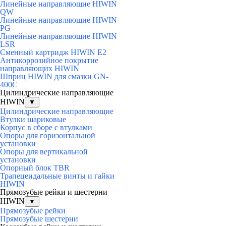
Линейные направляющие HIWIN
QW
Линейные направляющие HIWIN
PG
Линейные направляющие HIWIN
LSR
Сменный картридж HIWIN E2
Антикоррозийное покрытие
направляющих HIWIN
Шприц HIWIN для смазки GN-
400C
Цилиндрические направляющие
HIWIN
▼
Цилиндрические направляющие
Втулки шариковые
Корпус в сборе с втулками
Опоры для горизонтальной
установки
Опоры для вертикальной
установки
Опорный блок TBR
Трапецеидальные винты и гайки
HIWIN
Прямозубые рейки и шестерни
HIWIN
▼
Прямозубые рейки
Прямозубые шестерни