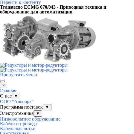
Перейти к контенту
Transtecno ECMG 070/043 - Приводная техника и
оборудование для автоматизации
Пропустить меню
×
Главная
О нас
▼
ООО "Альпарк"
Программа поставок
▼
Электротехника
▼
Низковольтное оборудование
Кабели и провода
Кабельные лотки
Светотехника