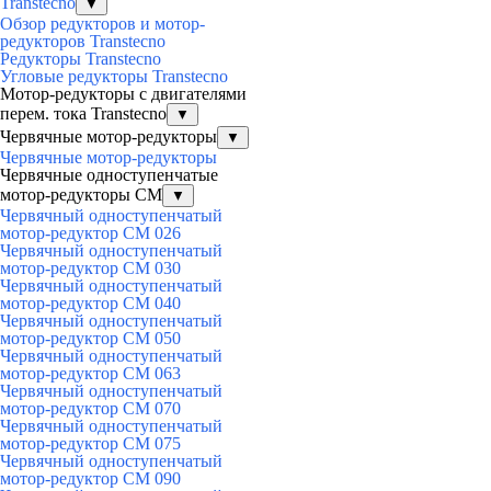
Transtecno
▼
Обзор редукторов и мотор-
редукторов Transtecno
Редукторы Transtecno
Угловые редукторы Transtecno
Мотор-редукторы с двигателями
перем. тока Transtecno
▼
Червячные мотор-редукторы
▼
Червячные мотор-редукторы
Червячные одноступенчатые
мотор-редукторы CM
▼
Червячный одноступенчатый
мотор-редуктор CM 026
Червячный одноступенчатый
мотор-редуктор CM 030
Червячный одноступенчатый
мотор-редуктор CM 040
Червячный одноступенчатый
мотор-редуктор CM 050
Червячный одноступенчатый
мотор-редуктор CM 063
Червячный одноступенчатый
мотор-редуктор CM 070
Червячный одноступенчатый
мотор-редуктор CM 075
Червячный одноступенчатый
мотор-редуктор CM 090