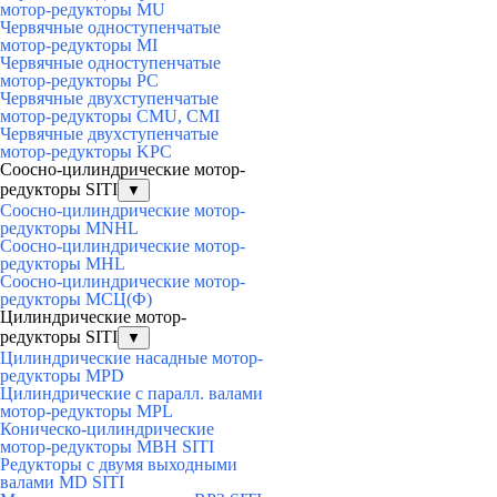
мотор-редукторы MU
Червячные одноступенчатые
мотор-редукторы MI
Червячные одноступенчатые
мотор-редукторы PC
Червячные двухступенчатые
мотор-редукторы CMU, CMI
Червячные двухступенчатые
мотор-редукторы KPC
Соосно-цилиндрические мотор-
редукторы SITI
▼
Соосно-цилиндрические мотор-
редукторы MNHL
Соосно-цилиндрические мотор-
редукторы MHL
Соосно-цилиндрические мотор-
редукторы МСЦ(Ф)
Цилиндрические мотор-
редукторы SITI
▼
Цилиндрические насадные мотор-
редукторы MPD
Цилиндрические с паралл. валами
мотор-редукторы MPL
Коническо-цилиндрические
мотор-редукторы MBH SITI
Редукторы с двумя выходными
валами MD SITI