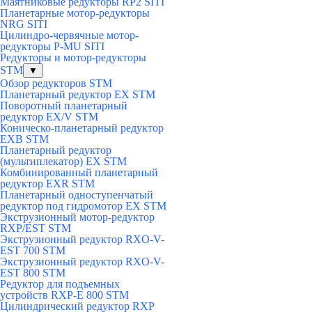
Маятниковые редукторы RP2 SITI
Планетарные мотор-редукторы
NRG SITI
Цилиндро-червячные мотор-
редукторы P-MU SITI
Редукторы и мотор-редукторы
STM
▼
Обзор редукторов STM
Планетарный редуктор ЕХ STM
Поворотный планетарный
редуктор EX/V STM
Коническо-планетарный редуктор
ЕХВ STM
Планетарный редуктор
(мультиплекатор) ЕХ STM
Комбинированный планетарный
редуктор ЕХR STM
Планетарный одноступенчатый
редуктор под гидромотор ЕХ STM
Экструзионный мотор-редуктор
RXP/EST STM
Экструзионный редуктор RXO-V-
EST 700 STM
Экструзионный редуктор RXO-V-
EST 800 STM
Редуктор для подъемных
устройств RXP-E 800 STM
Цилиндрический редуктор RXP