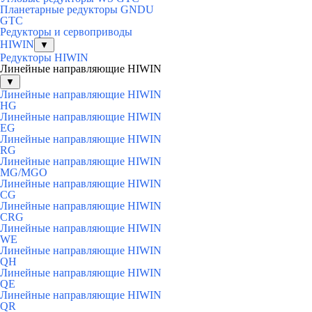
Планетарные редукторы GNDU
GTC
Редукторы и сервоприводы
HIWIN
▼
Редукторы HIWIN
Линейные направляющие HIWIN
▼
Линейные направляющие HIWIN
HG
Линейные направляющие HIWIN
EG
Линейные направляющие HIWIN
RG
Линейные направляющие HIWIN
MG/MGO
Линейные направляющие HIWIN
CG
Линейные направляющие HIWIN
CRG
Линейные направляющие HIWIN
WE
Линейные направляющие HIWIN
QH
Линейные направляющие HIWIN
QE
Линейные направляющие HIWIN
QR