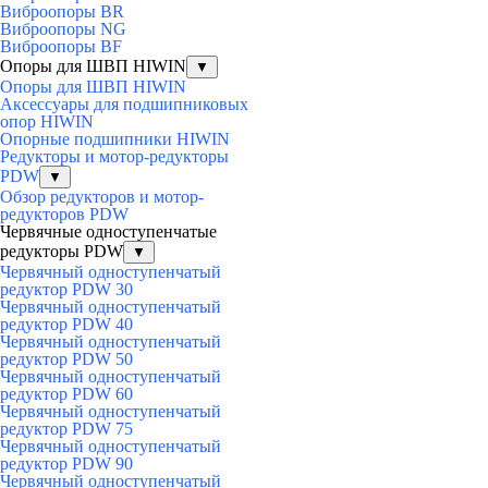
Виброопоры BR
Виброопоры NG
Виброопоры BF
Опоры для ШВП HIWIN
▼
Опоры для ШВП HIWIN
Аксессуары для подшипниковых
опор HIWIN
Опорные подшипники HIWIN
Редукторы и мотор-редукторы
PDW
▼
Обзор редукторов и мотор-
редукторов PDW
Червячные одноступенчатые
редукторы PDW
▼
Червячный одноступенчатый
редуктор PDW 30
Червячный одноступенчатый
редуктор PDW 40
Червячный одноступенчатый
редуктор PDW 50
Червячный одноступенчатый
редуктор PDW 60
Червячный одноступенчатый
редуктор PDW 75
Червячный одноступенчатый
редуктор PDW 90
Червячный одноступенчатый