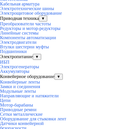
Кабельная арматура
Электротехнические шины
Электрощитовое оборудование
Приводная техника
▼
Преобразователи частоты
Редукторы и мотор-редукторы
Линейные системы
Компоненты автоматизации
Электродвигатели
Втулки шестерни муфты
Подшипники
Электропитание
▼
ИБП
Электрогенераторы
Аккумуляторы
Конвейерное оборудование
▼
Конвейерные ленты
Замки и соединения
Модульные ленты
Направляющие и натяжители
Цепи
Мотор-барабаны
Приводные ремни
Сетки металлические
Оборудование для стыковки лент
Датчики конвейерной
безопасности