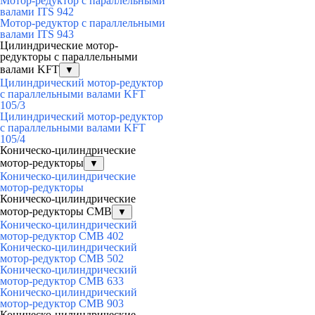
Мотор-редуктор с параллельными
валами ITS 942
Мотор-редуктор с параллельными
валами ITS 943
Цилиндрические мотор-
редукторы с параллельными
валами KFT
▼
Цилиндрический мотор-редуктор
с параллельными валами KFT
105/3
Цилиндрический мотор-редуктор
с параллельными валами KFT
105/4
Коническо-цилиндрические
мотор-редукторы
▼
Коническо-цилиндрические
мотор-редукторы
Коническо-цилиндрические
мотор-редукторы CMB
▼
Коническо-цилиндрический
мотор-редуктор CMB 402
Коническо-цилиндрический
мотор-редуктор CMB 502
Коническо-цилиндрический
мотор-редуктор CMB 633
Коническо-цилиндрический
мотор-редуктор CMB 903
Коническо-цилиндрические