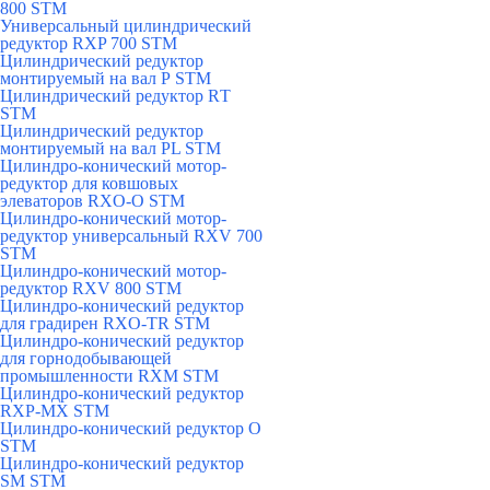
800 STM
Универсальный цилиндрический
редуктор RXP 700 STM
Цилиндрический редуктор
монтируемый на вал Р STM
Цилиндрический редуктор RТ
STM
Цилиндрический редуктор
монтируемый на вал РL STM
Цилиндро-конический мотор-
редуктор для ковшовых
элеваторов RXO-O STM
Цилиндро-конический мотор-
редуктор универсальный RXV 700
STM
Цилиндро-конический мотор-
редуктор RXV 800 STM
Цилиндро-конический редуктор
для градирен RXO-TR STM
Цилиндро-конический редуктор
для горнодобывающей
промышленности RXМ STM
Цилиндро-конический редуктор
RXP-MX STM
Цилиндро-конический редуктор О
STM
Цилиндро-конический редуктор
SM STM