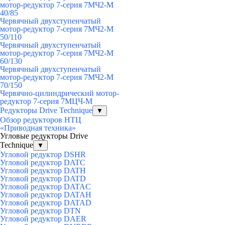
мотор-редуктор 7-серия 7МЧ2-М
40/85
Червячный двухступенчатый
мотор-редуктор 7-серия 7МЧ2-М
50/110
Червячный двухступенчатый
мотор-редуктор 7-серия 7МЧ2-М
60/130
Червячный двухступенчатый
мотор-редуктор 7-серия 7МЧ2-М
70/150
Червячно-цилиндрический мотор-
редуктор 7-серия 7МЦЧ-М
Редукторы Drive Technique
▼
Обзор редукторов НТЦ
«Приводная техника»
Угловые редукторы Drive
Technique
▼
Угловой редуктор DSHR
Угловой редуктор DATC
Угловой редуктор DATH
Угловой редуктор DATD
Угловой редуктор DATAC
Угловой редуктор DATAH
Угловой редуктор DATAD
Угловой редуктор DTN
Угловой редуктор DAER