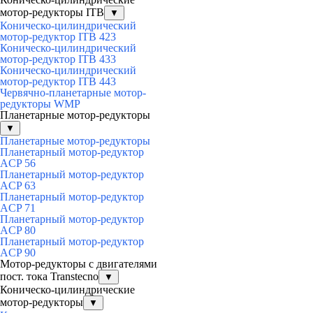
мотор-редукторы ITB
▼
Коническо-цилиндрический
мотор-редуктор ITB 423
Коническо-цилиндрический
мотор-редуктор ITB 433
Коническо-цилиндрический
мотор-редуктор ITB 443
Червячно-планетарные мотор-
редукторы WMP
Планетарные мотор-редукторы
▼
Планетарные мотор-редукторы
Планетарный мотор-редуктор
ACP 56
Планетарный мотор-редуктор
ACP 63
Планетарный мотор-редуктор
ACP 71
Планетарный мотор-редуктор
ACP 80
Планетарный мотор-редуктор
ACP 90
Мотор-редукторы с двигателями
пост. тока Transtecno
▼
Коническо-цилиндрические
мотор-редукторы
▼