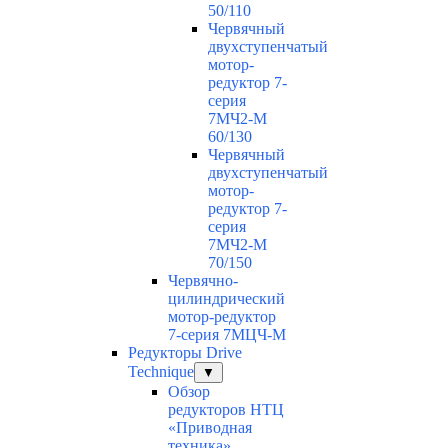
50/110
Червячный
двухступенчатый
мотор-
редуктор 7-
серия
7МЧ2-М
60/130
Червячный
двухступенчатый
мотор-
редуктор 7-
серия
7МЧ2-М
70/150
Червячно-
цилиндрический
мотор-редуктор
7-серия 7МЦЧ-М
Редукторы Drive
Technique
▼
Обзор
редукторов НТЦ
«Приводная
техника»