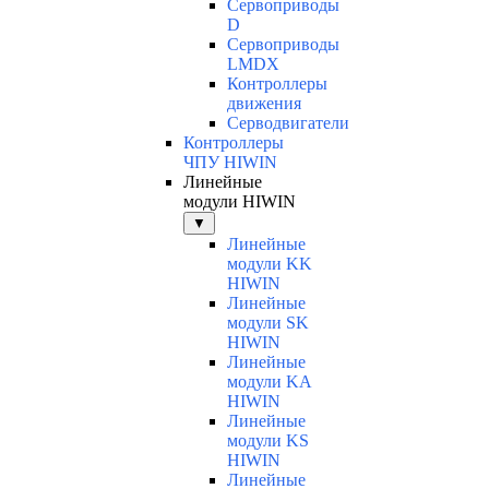
Сервоприводы
D
Сервоприводы
LMDX
Контроллеры
движения
Серводвигатели
Контроллеры
ЧПУ HIWIN
Линейные
модули HIWIN
▼
Линейные
модули KK
HIWIN
Линейные
модули SK
HIWIN
Линейные
модули KA
HIWIN
Линейные
модули KS
HIWIN
Линейные