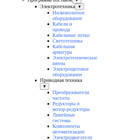
▼
Электротехника
▼
Низковольтное
оборудование
Кабели и
провода
Кабельные лотки
Светотехника
Кабельная
арматура
Электротехнические
шины
Электрощитовое
оборудование
Приводная техника
▼
Преобразователи
частоты
Редукторы и
мотор-редукторы
Линейные
системы
Компоненты
автоматизации
Электродвигатели