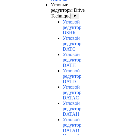
Угловые
редукторы Drive
Technique
▼
Угловой
редуктор
DSHR
Угловой
редуктор
DATC
Угловой
редуктор
DATH
Угловой
редуктор
DATD
Угловой
редуктор
DATAC
Угловой
редуктор
DATAH
Угловой
редуктор
DATAD