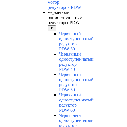
мотор-
редукторов PDW
Червячные
одноступенчатые
редукторы PDW
▼
Червячный
одноступенчатый
редуктор
PDW 30
Червячный
одноступенчатый
редуктор
PDW 40
Червячный
одноступенчатый
редуктор
PDW 50
Червячный
одноступенчатый
редуктор
PDW 60
Червячный
одноступенчатый
редуктор