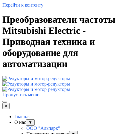
Перейти к контенту
Преобразователи частоты
Mitsubishi Electric -
Приводная техника и
оборудование для
автоматизации
Пропустить меню
×
Главная
О нас
▼
ООО "Альпарк"
Программа поставок