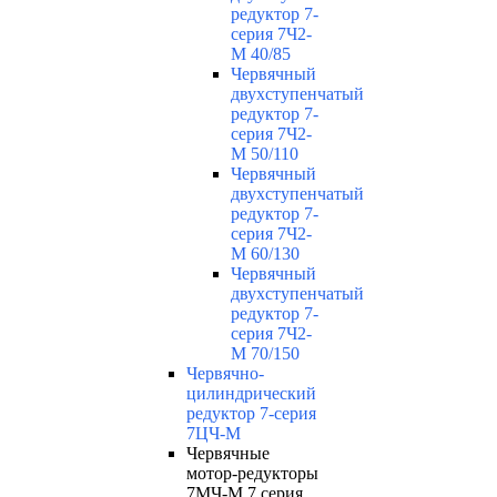
редуктор 7-
серия 7Ч2-
М 40/85
Червячный
двухступенчатый
редуктор 7-
серия 7Ч2-
М 50/110
Червячный
двухступенчатый
редуктор 7-
серия 7Ч2-
М 60/130
Червячный
двухступенчатый
редуктор 7-
серия 7Ч2-
М 70/150
Червячно-
цилиндрический
редуктор 7-серия
7ЦЧ-М
Червячные
мотор-редукторы
7МЧ-М 7 серия