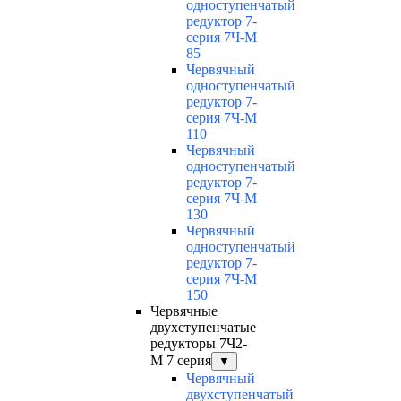
одноступенчатый
редуктор 7-
серия 7Ч-М
85
Червячный
одноступенчатый
редуктор 7-
серия 7Ч-М
110
Червячный
одноступенчатый
редуктор 7-
серия 7Ч-М
130
Червячный
одноступенчатый
редуктор 7-
серия 7Ч-М
150
Червячные
двухступенчатые
редукторы 7Ч2-
М 7 серия
▼
Червячный
двухступенчатый