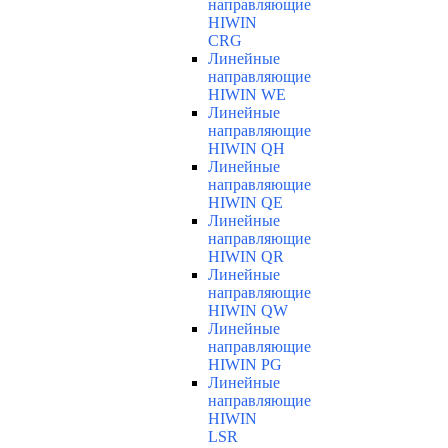
направляющие
HIWIN
CRG
Линейные
направляющие
HIWIN WE
Линейные
направляющие
HIWIN QH
Линейные
направляющие
HIWIN QE
Линейные
направляющие
HIWIN QR
Линейные
направляющие
HIWIN QW
Линейные
направляющие
HIWIN PG
Линейные
направляющие
HIWIN
LSR