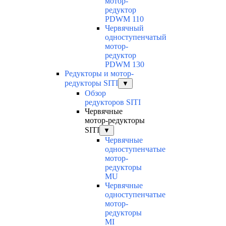
мотор-
редуктор
PDWM 110
Червячный
одноступенчатый
мотор-
редуктор
PDWM 130
Редукторы и мотор-
редукторы SITI
▼
Обзор
редукторов SITI
Червячные
мотор-редукторы
SITI
▼
Червячные
одноступенчатые
мотор-
редукторы
MU
Червячные
одноступенчатые
мотор-
редукторы
MI