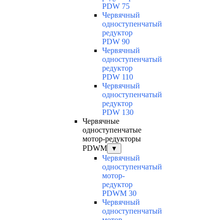
PDW 75
Червячный
одноступенчатый
редуктор
PDW 90
Червячный
одноступенчатый
редуктор
PDW 110
Червячный
одноступенчатый
редуктор
PDW 130
Червячные
одноступенчатые
мотор-редукторы
PDWM
▼
Червячный
одноступенчатый
мотор-
редуктор
PDWM 30
Червячный
одноступенчатый
мотор-