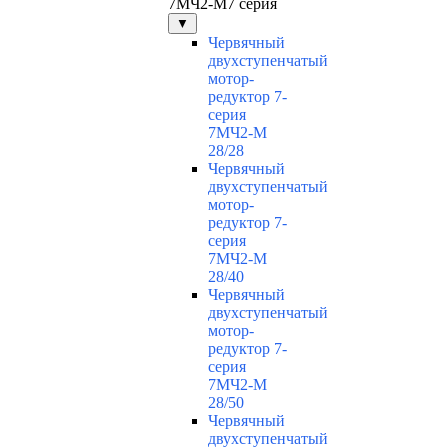
7МЧ2-М7 серия
▼
Червячный
двухступенчатый
мотор-
редуктор 7-
серия
7МЧ2-М
28/28
Червячный
двухступенчатый
мотор-
редуктор 7-
серия
7МЧ2-М
28/40
Червячный
двухступенчатый
мотор-
редуктор 7-
серия
7МЧ2-М
28/50
Червячный
двухступенчатый