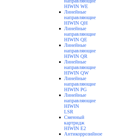
направляющие
HIWIN WE
Линейные
направляющие
HIWIN QH
Линейные
направляющие
HIWIN QE
Линейные
направляющие
HIWIN QR
Линейные
направляющие
HIWIN QW
Линейные
направляющие
HIWIN PG
Линейные
направляющие
HIWIN
LSR
Сменный
картридж
HIWIN E2
Антикоррозийное