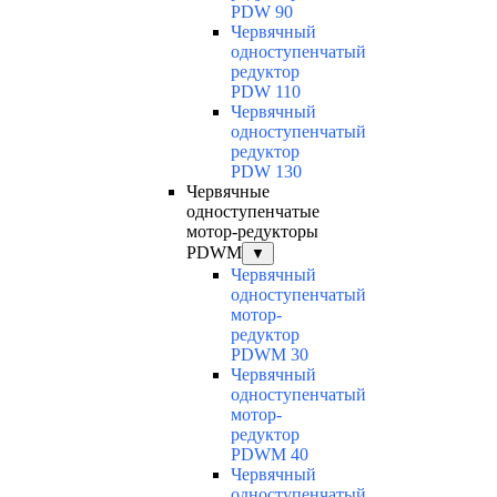
PDW 90
Червячный
одноступенчатый
редуктор
PDW 110
Червячный
одноступенчатый
редуктор
PDW 130
Червячные
одноступенчатые
мотор-редукторы
PDWM
▼
Червячный
одноступенчатый
мотор-
редуктор
PDWM 30
Червячный
одноступенчатый
мотор-
редуктор
PDWM 40
Червячный
одноступенчатый