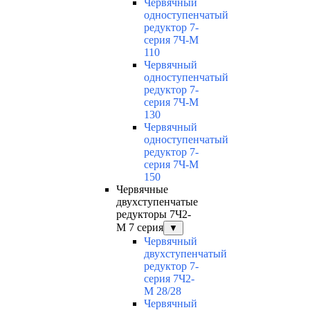
Червячный
одноступенчатый
редуктор 7-
серия 7Ч-М
110
Червячный
одноступенчатый
редуктор 7-
серия 7Ч-М
130
Червячный
одноступенчатый
редуктор 7-
серия 7Ч-М
150
Червячные
двухступенчатые
редукторы 7Ч2-
М 7 серия
▼
Червячный
двухступенчатый
редуктор 7-
серия 7Ч2-
М 28/28
Червячный