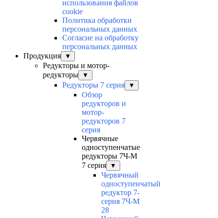
использования файлов
cookie
Политика обработки
персональных данных
Согласие на обработку
персональных данных
Продукция
▼
Редукторы и мотор-
редукторы
▼
Редукторы 7 серия
▼
Обзор
редукторов и
мотор-
редукторов 7
серия
Червячные
одноступенчатые
редукторы 7Ч-М
7 серия
▼
Червячный
одноступенчатый
редуктор 7-
серия 7Ч-М
28