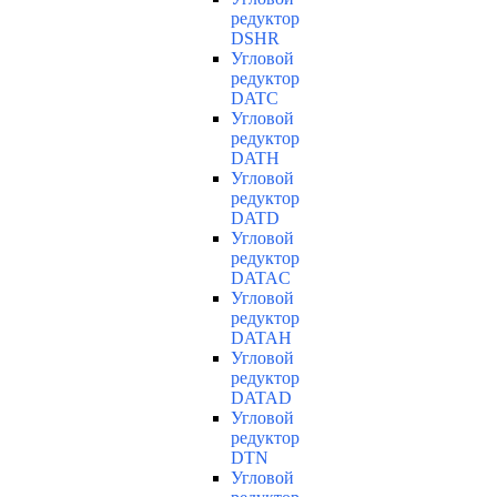
редуктор
DSHR
Угловой
редуктор
DATC
Угловой
редуктор
DATH
Угловой
редуктор
DATD
Угловой
редуктор
DATAC
Угловой
редуктор
DATAH
Угловой
редуктор
DATAD
Угловой
редуктор
DTN
Угловой