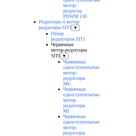
мотор-
редуктор
PDWM 130
Редукторы и мотор-
редукторы SITI
▼
Обзор
редукторов SITI
Червячные
мотор-редукторы
SITI
▼
Червячные
одноступенчатые
мотор-
редукторы
MU
Червячные
одноступенчатые
мотор-
редукторы
MI
Червячные
одноступенчатые
мотор-
редукторы