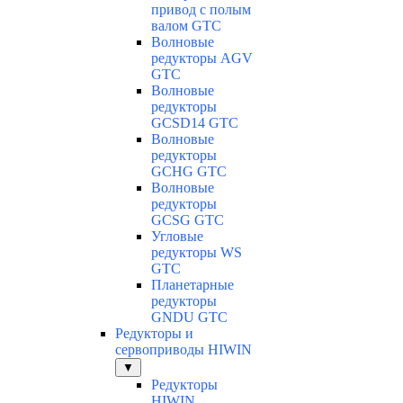
привод с полым
валом GTC
Волновые
редукторы AGV
GTC
Волновые
редукторы
GCSD14 GTC
Волновые
редукторы
GCHG GTC
Волновые
редукторы
GCSG GTC
Угловые
редукторы WS
GTC
Планетарные
редукторы
GNDU GTC
Редукторы и
сервоприводы HIWIN
▼
Редукторы
HIWIN