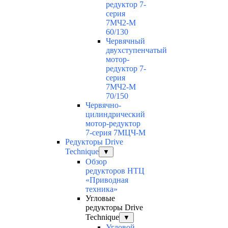
редуктор 7-
серия
7МЧ2-М
60/130
Червячный
двухступенчатый
мотор-
редуктор 7-
серия
7МЧ2-М
70/150
Червячно-
цилиндрический
мотор-редуктор
7-серия 7МЦЧ-М
Редукторы Drive
Technique
▼
Обзор
редукторов НТЦ
«Приводная
техника»
Угловые
редукторы Drive
Technique
▼
Угловой