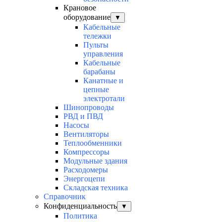
Крановое
оборудование
▼
Кабельные
тележки
Пульты
управления
Кабельные
барабаны
Канатные и
цепные
электротали
Шинопроводы
РВД и ПВД
Насосы
Вентиляторы
Теплообменники
Компрессоры
Модульные здания
Расходомеры
Энергоцепи
Складская техника
Справочник
Конфиденциальность
▼
Политика