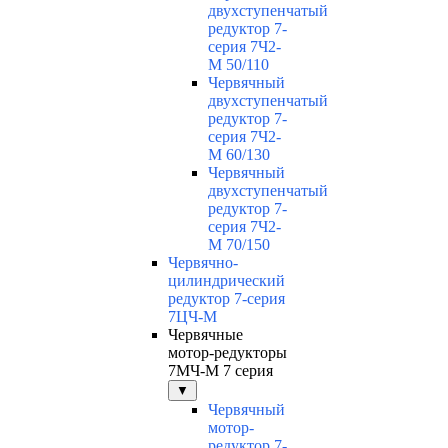
двухступенчатый
редуктор 7-
серия 7Ч2-
М 50/110
Червячный
двухступенчатый
редуктор 7-
серия 7Ч2-
М 60/130
Червячный
двухступенчатый
редуктор 7-
серия 7Ч2-
М 70/150
Червячно-
цилиндрический
редуктор 7-серия
7ЦЧ-М
Червячные
мотор-редукторы
7МЧ-М 7 серия
▼
Червячный
мотор-
редуктор 7-