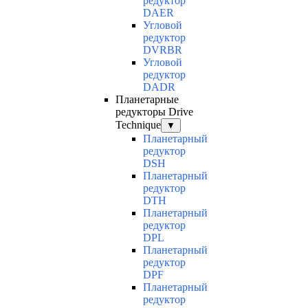
редуктор
DAER
Угловой
редуктор
DVRBR
Угловой
редуктор
DADR
Планетарные
редукторы Drive
Technique
▼
Планетарный
редуктор
DSH
Планетарный
редуктор
DTH
Планетарный
редуктор
DPL
Планетарный
редуктор
DPF
Планетарный
редуктор