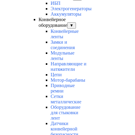
ИБП
Электрогенераторы
Аккумуляторы
Конвейерное
оборудование
▼
Конвейерные
ленты
Замки и
соединения
Модульные
ленты
Направляющие и
натяжители
Цепи
Мотор-барабаны
Приводные
ремни
Сетки
металлические
Оборудование
для стыковки
лент
Датчики
конвейерной
безопасности