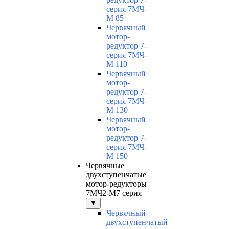
серия 7МЧ-
М 85
Червячный
мотор-
редуктор 7-
серия 7МЧ-
М 110
Червячный
мотор-
редуктор 7-
серия 7МЧ-
М 130
Червячный
мотор-
редуктор 7-
серия 7МЧ-
М 150
Червячные
двухступенчатые
мотор-редукторы
7МЧ2-М7 серия
▼
Червячный
двухступенчатый