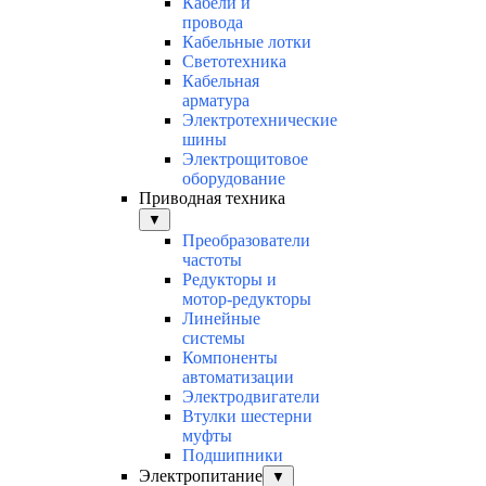
Кабели и
провода
Кабельные лотки
Светотехника
Кабельная
арматура
Электротехнические
шины
Электрощитовое
оборудование
Приводная техника
▼
Преобразователи
частоты
Редукторы и
мотор-редукторы
Линейные
системы
Компоненты
автоматизации
Электродвигатели
Втулки шестерни
муфты
Подшипники
Электропитание
▼