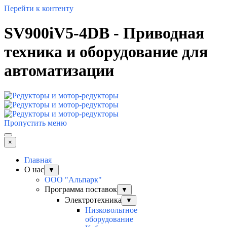
Перейти к контенту
SV900iV5-4DB - Приводная
техника и оборудование для
автоматизации
Пропустить меню
×
Главная
О нас
▼
ООО "Альпарк"
Программа поставок
▼
Электротехника
▼
Низковольтное
оборудование