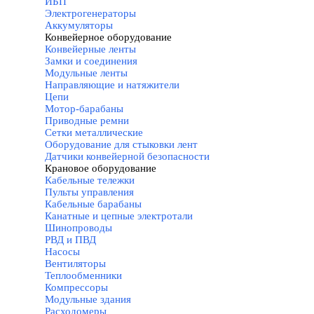
ИБП
Электрогенераторы
Аккумуляторы
Конвейерное оборудование
▼
Конвейерные ленты
Замки и соединения
Модульные ленты
Направляющие и натяжители
Цепи
Мотор-барабаны
Приводные ремни
Сетки металлические
Оборудование для стыковки лент
Датчики конвейерной безопасности
Крановое оборудование
▼
Кабельные тележки
Пульты управления
Кабельные барабаны
Канатные и цепные электротали
Шинопроводы
РВД и ПВД
Насосы
Вентиляторы
Теплообменники
Компрессоры
Модульные здания
Расходомеры