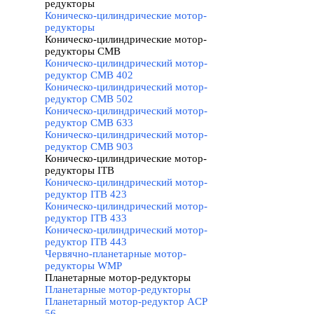
редукторы
▼
Коническо-цилиндрические мотор-
редукторы
Коническо-цилиндрические мотор-
редукторы CMB
▼
Коническо-цилиндрический мотор-
редуктор CMB 402
Коническо-цилиндрический мотор-
редуктор CMB 502
Коническо-цилиндрический мотор-
редуктор CMB 633
Коническо-цилиндрический мотор-
редуктор CMB 903
Коническо-цилиндрические мотор-
редукторы ITB
▼
Коническо-цилиндрический мотор-
редуктор ITB 423
Коническо-цилиндрический мотор-
редуктор ITB 433
Коническо-цилиндрический мотор-
редуктор ITB 443
Червячно-планетарные мотор-
редукторы WMP
Планетарные мотор-редукторы
▼
Планетарные мотор-редукторы
Планетарный мотор-редуктор ACP
56