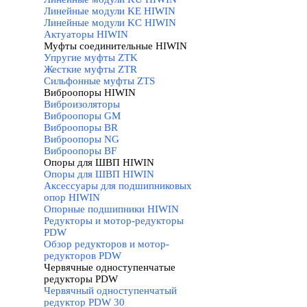
Линейные модули KE HIWIN
Линейные модули KC HIWIN
Актуаторы HIWIN
Муфты соединительные HIWIN
▼
Упругие муфты ZTK
Жесткие муфты ZTR
Сильфонные муфты ZTS
Виброопоры HIWIN
▼
Виброизоляторы
Виброопоры GM
Виброопоры BR
Виброопоры NG
Виброопоры BF
Опоры для ШВП HIWIN
▼
Опоры для ШВП HIWIN
Аксессуары для подшипниковых
опор HIWIN
Опорные подшипники HIWIN
Редукторы и мотор-редукторы
PDW
▼
Обзор редукторов и мотор-
редукторов PDW
Червячные одноступенчатые
редукторы PDW
▼
Червячный одноступенчатый
редуктор PDW 30