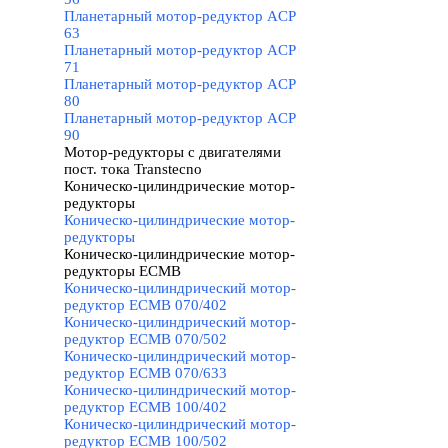
Планетарный мотор-редуктор ACP
63
Планетарный мотор-редуктор ACP
71
Планетарный мотор-редуктор ACP
80
Планетарный мотор-редуктор ACP
90
Мотор-редукторы с двигателями
пост. тока Transtecno
▼
Коническо-цилиндрические мотор-
редукторы
▼
Коническо-цилиндрические мотор-
редукторы
Коническо-цилиндрические мотор-
редукторы ECMB
▼
Коническо-цилиндрический мотор-
редуктор ECMB 070/402
Коническо-цилиндрический мотор-
редуктор ECMB 070/502
Коническо-цилиндрический мотор-
редуктор ECMB 070/633
Коническо-цилиндрический мотор-
редуктор ECMB 100/402
Коническо-цилиндрический мотор-
редуктор ECMB 100/502