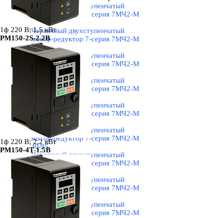
Червячный двухступенчатый
мотор-редуктор 7-серия 7МЧ2-М
28/28
1ф 220 В; 1,5 кВт
Червячный двухступенчатый
PM150-2S-2.2B
мотор-редуктор 7-серия 7МЧ2-М
28/40
Червячный двухступенчатый
мотор-редуктор 7-серия 7МЧ2-М
28/50
Червячный двухступенчатый
мотор-редуктор 7-серия 7МЧ2-М
28/60
Червячный двухступенчатый
мотор-редуктор 7-серия 7МЧ2-М
40/70
Червячный двухступенчатый
мотор-редуктор 7-серия 7МЧ2-М
1ф 220 В; 2,2 кВт
40/85
PM150-4T-1.5B
Червячный двухступенчатый
мотор-редуктор 7-серия 7МЧ2-М
50/110
Червячный двухступенчатый
мотор-редуктор 7-серия 7МЧ2-М
60/130
Червячный двухступенчатый
мотор-редуктор 7-серия 7МЧ2-М