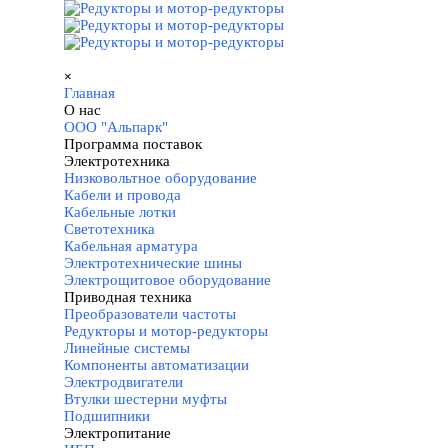
Перейти к контенту
Пропустить меню
×
Главная
О нас
▼
ООО "Альпарк"
Программа поставок
▼
Электротехника
▼
Низковольтное оборудование
Кабели и провода
Кабельные лотки
Светотехника
Кабельная арматура
Электротехнические шины
Электрощитовое оборудование
Приводная техника
▼
Преобразователи частоты
Редукторы и мотор-редукторы
Линейные системы
Компоненты автоматизации
Электродвигатели
Втулки шестерни муфты
Подшипники
Электропитание
▼