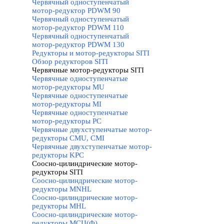
Червячный одноступенчатый
мотор-редуктор PDWM 90
Червячный одноступенчатый
мотор-редуктор PDWM 110
Червячный одноступенчатый
мотор-редуктор PDWM 130
Редукторы и мотор-редукторы SITI
▼
Обзор редукторов SITI
Червячные мотор-редукторы SITI
▼
Червячные одноступенчатые
мотор-редукторы MU
Червячные одноступенчатые
мотор-редукторы MI
Червячные одноступенчатые
мотор-редукторы PC
Червячные двухступенчатые мотор-
редукторы CMU, CMI
Червячные двухступенчатые мотор-
редукторы KPC
Соосно-цилиндрические мотор-
редукторы SITI
▼
Соосно-цилиндрические мотор-
редукторы MNHL
Соосно-цилиндрические мотор-
редукторы MHL
Соосно-цилиндрические мотор-
редукторы МСЦ(Ф)