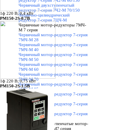
редуктор 7-серия 7Ч2-М 60/130
Червячный двухступенчатый
редуктор 7-серия 7Ч2-М 70/150
1ф 220 В; 0,4 кВт
Червячно-цилиндрический
PM150-2S-0.7B
редуктор 7-серия 7ЦЧ-М
Червячные мотор-редукторы 7МЧ-
М 7 серия
▼
Червячный мотор-редуктор 7-серия
7МЧ-М 28
Червячный мотор-редуктор 7-серия
7МЧ-М 40
Червячный мотор-редуктор 7-серия
7МЧ-М 50
Червячный мотор-редуктор 7-серия
7МЧ-М 60
Червячный мотор-редуктор 7-серия
7МЧ-М 70
1ф 220 В; 0,75 кВт
Червячный мотор-редуктор 7-серия
PM150-2S-1.5B
7МЧ-М 85
Червячный мотор-редуктор 7-серия
7МЧ-М 110
Червячный мотор-редуктор 7-серия
7МЧ-М 130
Червячный мотор-редуктор 7-серия
7МЧ-М 150
Червячные двухступенчатые мотор-
редукторы 7МЧ2-М7 серия
▼