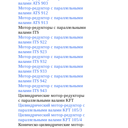
валами ATS 903
Мотор-редуктор с параллельными
валами ATS 912
Мотор-редуктор с параллельными
валами ATS 913
Мотор-редукторы с параллельными
валами ITS
▼
Мотор-редуктор с параллельными
валами ITS 922
Мотор-редуктор с параллельными
валами ITS 923
Мотор-редуктор с параллельными
валами ITS 932
Мотор-редуктор с параллельными
валами ITS 933
Мотор-редуктор с параллельными
валами ITS 942
Мотор-редуктор с параллельными
валами ITS 943
Цилиндрические мотор-редукторы
с параллельными валами KFT
▼
Цилиндрический мотор-редуктор с
параллельными валами KFT 105/3
Цилиндрический мотор-редуктор с
параллельными валами KFT 105/4
Коническо-цилиндрические мотор-