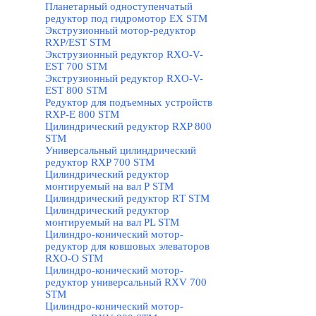
Планетарный одноступенчатый
редуктор под гидромотор ЕХ STM
Экструзионный мотор-редуктор
RXP/EST STM
Экструзионный редуктор RXO-V-
EST 700 STM
Экструзионный редуктор RXO-V-
EST 800 STM
Редуктор для подъемных устройств
RXP-E 800 STM
Цилиндрический редуктор RXP 800
STM
Универсальный цилиндрический
редуктор RXP 700 STM
Цилиндрический редуктор
монтируемый на вал Р STM
Цилиндрический редуктор RТ STM
Цилиндрический редуктор
монтируемый на вал РL STM
Цилиндро-конический мотор-
редуктор для ковшовых элеваторов
RXO-O STM
Цилиндро-конический мотор-
редуктор универсальный RXV 700
STM
Цилиндро-конический мотор-