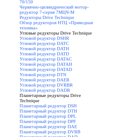
70/150
Червячно-цилиндрический мотор-
редуктор 7-серия 7МЦЧ-М
Редукторы Drive Technique
▼
Обзор редукторов НТЦ «Приводная
техника»
Угловые редукторы Drive Technique
▼
Угловой редуктор DSHR
Угловой редуктор DATC
Угловой редуктор DATH
Угловой редуктор DATD
Угловой редуктор DATAC
Угловой редуктор DATAH
Угловой редуктор DATAD
Угловой редуктор DTN
Угловой редуктор DAER
Угловой редуктор DVRBR
Угловой редуктор DADR
Планетарные редукторы Drive
Technique
▼
Планетарный редуктор DSH
Планетарный редуктор DTH
Планетарный редуктор DPL
Планетарный редуктор DPF
Планетарный редуктор DAE
Планетарный редуктор DVRB