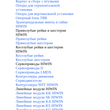
Корпус в сборе с втулками
Опоры для горизонтальной
установки
Опоры для вертикальной установки
Опорный блок TBR
Трапецеидальные винты и гайки
HIWIN
Прямозубые рейки и шестерни
HIWIN
▼
Прямозубые рейки
Прямозубые шестерни
Косозубые рейки и шестерни
HIWIN
▼
Косозубые рейки
Косозубые шестерни
Сервоприводы HIWIN
▼
Сервоприводы D
Сервоприводы LMDX
Контроллеры движения
Серводвигатели
Контроллеры ЧПУ HIWIN
Линейные модули HIWIN
▼
Линейные модули KK HIWIN
Линейные модули SK HIWIN
Линейные модули KA HIWIN
Линейные модули KS HIWIN
Линейные модули KU HIWIN