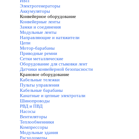
ИБП
Электрогенераторы
Аккумуляторы
Конвейерное оборудование
▼
Конвейерные ленты
Замки и соединения
Модульные ленты
Направляющие и натяжители
Цепи
Мотор-барабаны
Приводные ремни
Сетки металлические
Оборудование для стыковки лент
Датчики конвейерной безопасности
Крановое оборудование
▼
Кабельные тележки
Пульты управления
Кабельные барабаны
Канатные и цепные электротали
Шинопроводы
РВД и ПВД
Насосы
Вентиляторы
Теплообменники
Компрессоры
Модульные здания
Расходомеры