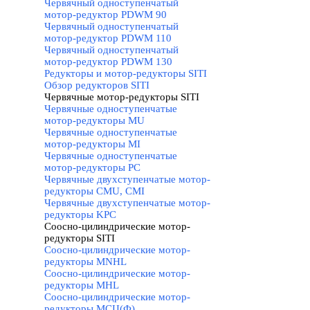
Червячный одноступенчатый
мотор-редуктор PDWM 90
Червячный одноступенчатый
мотор-редуктор PDWM 110
Червячный одноступенчатый
мотор-редуктор PDWM 130
Редукторы и мотор-редукторы SITI
▼
Обзор редукторов SITI
Червячные мотор-редукторы SITI
▼
Червячные одноступенчатые
мотор-редукторы MU
Червячные одноступенчатые
мотор-редукторы MI
Червячные одноступенчатые
мотор-редукторы PC
Червячные двухступенчатые мотор-
редукторы CMU, CMI
Червячные двухступенчатые мотор-
редукторы KPC
Соосно-цилиндрические мотор-
редукторы SITI
▼
Соосно-цилиндрические мотор-
редукторы MNHL
Соосно-цилиндрические мотор-
редукторы MHL
Соосно-цилиндрические мотор-
редукторы МСЦ(Ф)