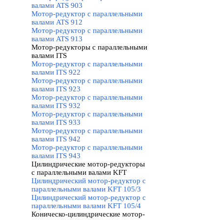
валами ATS 903
Мотор-редуктор с параллельными
валами ATS 912
Мотор-редуктор с параллельными
валами ATS 913
Мотор-редукторы с параллельными
валами ITS
▼
Мотор-редуктор с параллельными
валами ITS 922
Мотор-редуктор с параллельными
валами ITS 923
Мотор-редуктор с параллельными
валами ITS 932
Мотор-редуктор с параллельными
валами ITS 933
Мотор-редуктор с параллельными
валами ITS 942
Мотор-редуктор с параллельными
валами ITS 943
Цилиндрические мотор-редукторы
с параллельными валами KFT
▼
Цилиндрический мотор-редуктор с
параллельными валами KFT 105/3
Цилиндрический мотор-редуктор с
параллельными валами KFT 105/4
Коническо-цилиндрические мотор-