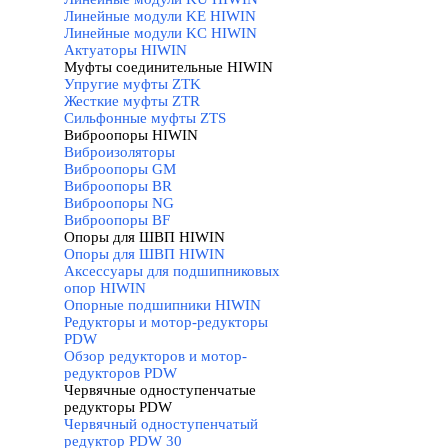
Линейные модули KE HIWIN
Линейные модули KC HIWIN
Актуаторы HIWIN
Муфты соединительные HIWIN
▼
Упругие муфты ZTK
Жесткие муфты ZTR
Сильфонные муфты ZTS
Виброопоры HIWIN
▼
Виброизоляторы
Виброопоры GM
Виброопоры BR
Виброопоры NG
Виброопоры BF
Опоры для ШВП HIWIN
▼
Опоры для ШВП HIWIN
Аксессуары для подшипниковых
опор HIWIN
Опорные подшипники HIWIN
Редукторы и мотор-редукторы
PDW
▼
Обзор редукторов и мотор-
редукторов PDW
Червячные одноступенчатые
редукторы PDW
▼
Червячный одноступенчатый
редуктор PDW 30