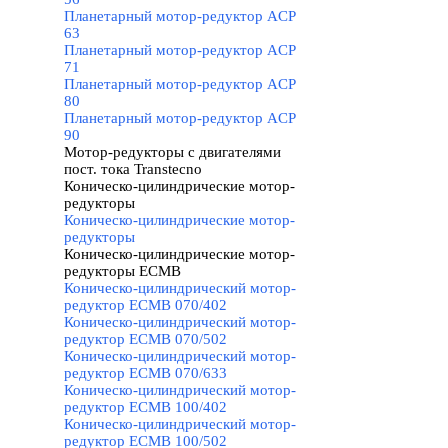
Планетарный мотор-редуктор ACP
63
Планетарный мотор-редуктор ACP
71
Планетарный мотор-редуктор ACP
80
Планетарный мотор-редуктор ACP
90
Мотор-редукторы с двигателями
пост. тока Transtecno
▼
Коническо-цилиндрические мотор-
редукторы
▼
Коническо-цилиндрические мотор-
редукторы
Коническо-цилиндрические мотор-
редукторы ECMB
▼
Коническо-цилиндрический мотор-
редуктор ECMB 070/402
Коническо-цилиндрический мотор-
редуктор ECMB 070/502
Коническо-цилиндрический мотор-
редуктор ECMB 070/633
Коническо-цилиндрический мотор-
редуктор ECMB 100/402
Коническо-цилиндрический мотор-
редуктор ECMB 100/502