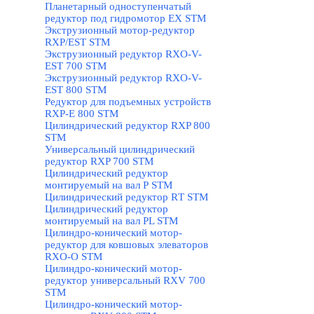
Планетарный одноступенчатый
редуктор под гидромотор ЕХ STM
Экструзионный мотор-редуктор
RXP/EST STM
Экструзионный редуктор RXO-V-
EST 700 STM
Экструзионный редуктор RXO-V-
EST 800 STM
Редуктор для подъемных устройств
RXP-E 800 STM
Цилиндрический редуктор RXP 800
STM
Универсальный цилиндрический
редуктор RXP 700 STM
Цилиндрический редуктор
монтируемый на вал Р STM
Цилиндрический редуктор RТ STM
Цилиндрический редуктор
монтируемый на вал РL STM
Цилиндро-конический мотор-
редуктор для ковшовых элеваторов
RXO-O STM
Цилиндро-конический мотор-
редуктор универсальный RXV 700
STM
Цилиндро-конический мотор-