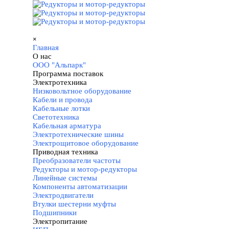
Перейти к контенту
Пропустить меню
×
Главная
О нас
▼
ООО "Альпарк"
Программа поставок
▼
Электротехника
▼
Низковольтное оборудование
Кабели и провода
Кабельные лотки
Светотехника
Кабельная арматура
Электротехнические шины
Электрощитовое оборудование
Приводная техника
▼
Преобразователи частоты
Редукторы и мотор-редукторы
Линейные системы
Компоненты автоматизации
Электродвигатели
Втулки шестерни муфты
Подшипники
Электропитание
▼