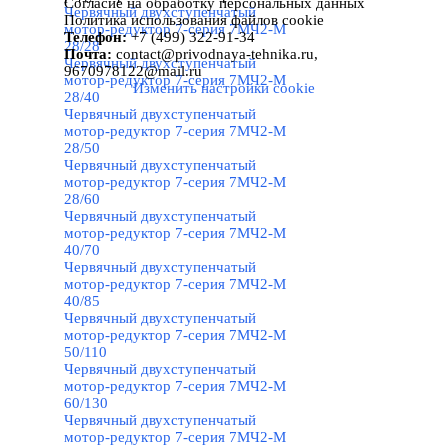
Назад к содержимому
Согласие на обработку персональных данных
Червячный двухступенчатый
Политика использования файлов cookie
мотор-редуктор 7-серия 7МЧ2-М
Телефон:
+7 (499) 322-91-34
28/28
Почта:
contact
@
privodnaya-tehnika.ru,
Червячный двухступенчатый
9670978122@mail.ru
мотор-редуктор 7-серия 7МЧ2-М
Изменить настройки cookie
28/40
Червячный двухступенчатый
мотор-редуктор 7-серия 7МЧ2-М
28/50
Червячный двухступенчатый
мотор-редуктор 7-серия 7МЧ2-М
28/60
Червячный двухступенчатый
мотор-редуктор 7-серия 7МЧ2-М
40/70
Червячный двухступенчатый
мотор-редуктор 7-серия 7МЧ2-М
40/85
Червячный двухступенчатый
мотор-редуктор 7-серия 7МЧ2-М
50/110
Червячный двухступенчатый
мотор-редуктор 7-серия 7МЧ2-М
60/130
Червячный двухступенчатый
мотор-редуктор 7-серия 7МЧ2-М