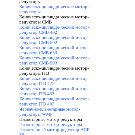
редукторы
▼
Коническо-цилиндрические мотор-
редукторы
Коническо-цилиндрические мотор-
редукторы CMB
▼
Коническо-цилиндрический мотор-
редуктор CMB 402
Коническо-цилиндрический мотор-
редуктор CMB 502
Коническо-цилиндрический мотор-
редуктор CMB 633
Коническо-цилиндрический мотор-
редуктор CMB 903
Коническо-цилиндрические мотор-
редукторы ITB
▼
Коническо-цилиндрический мотор-
редуктор ITB 423
Коническо-цилиндрический мотор-
редуктор ITB 433
Коническо-цилиндрический мотор-
редуктор ITB 443
Червячно-планетарные мотор-
редукторы WMP
Планетарные мотор-редукторы
▼
Планетарные мотор-редукторы
Планетарный мотор-редуктор ACP
56