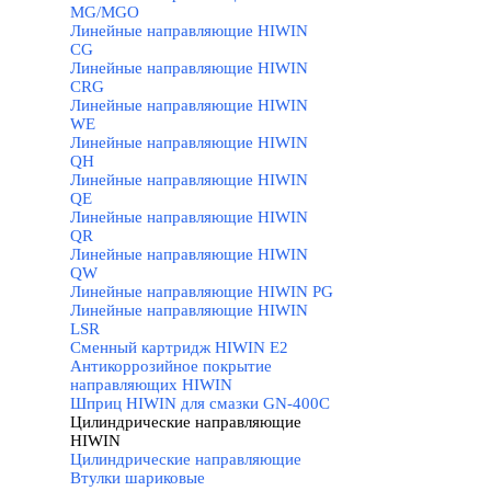
MG/MGO
Линейные направляющие HIWIN
CG
Линейные направляющие HIWIN
CRG
Линейные направляющие HIWIN
WE
Линейные направляющие HIWIN
QH
Линейные направляющие HIWIN
QE
Линейные направляющие HIWIN
QR
Линейные направляющие HIWIN
QW
Линейные направляющие HIWIN PG
Линейные направляющие HIWIN
LSR
Сменный картридж HIWIN E2
Антикоррозийное покрытие
направляющих HIWIN
Шприц HIWIN для смазки GN-400C
Цилиндрические направляющие
HIWIN
▼
Цилиндрические направляющие
Втулки шариковые