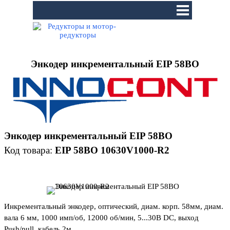
Перейти к контенту
Пропустить меню
Энкодер инкрементальный EIP 58BO
Энкодер инкрементальный EIP
58BO
Код товара:
EIP 58BO 10630V1000-R2
Инкрементальный энкодер, оптический, диам. корп. 58мм, диам.
вала 6 мм, 1000 имп/об, 12000 об/мин, 5...30В DC, выход
Push/pull, кабель 2м