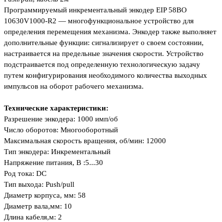
Программируемый инкрементальный энкодер EIP 58BO
10630V1000-R2 — многофункциональное устройство для
определения перемещения механизма. Энкодер также выполняет
дополнительные функции: сигнализирует о своем состоянии,
настраивается на предельные значения скорости. Устройство
подстраивается под определенную технологическую задачу
путем конфигурирования необходимого количества выходных
импульсов на оборот рабочего механизма.
Технические характеристики:
Разрешение энкодера: 1000
имп/об
Число оборотов:
Многооборотный
Максимальная скорость вращения, об/мин:
12000
Тип энкодера:
Инкрементальный
Напряжение питания, В
:5...30
Род тока:
DC
Тип выхода
: Push/pull
Диаметр корпуса, мм:
58
Диаметр вала,мм: 10
Длина кабеля,м: 2