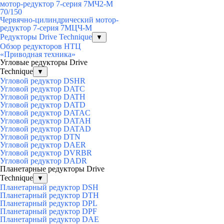
мотор-редуктор 7-серия 7МЧ2-М
70/150
Червячно-цилиндрический мотор-
редуктор 7-серия 7МЦЧ-М
Редукторы Drive Technique
▼
Обзор редукторов НТЦ
«Приводная техника»
Угловые редукторы Drive
Technique
▼
Угловой редуктор DSHR
Угловой редуктор DATC
Угловой редуктор DATH
Угловой редуктор DATD
Угловой редуктор DATAC
Угловой редуктор DATAH
Угловой редуктор DATAD
Угловой редуктор DTN
Угловой редуктор DAER
Угловой редуктор DVRBR
Угловой редуктор DADR
Планетарные редукторы Drive
Technique
▼
Планетарный редуктор DSH
Планетарный редуктор DTH
Планетарный редуктор DPL
Планетарный редуктор DPF
Планетарный редуктор DAE