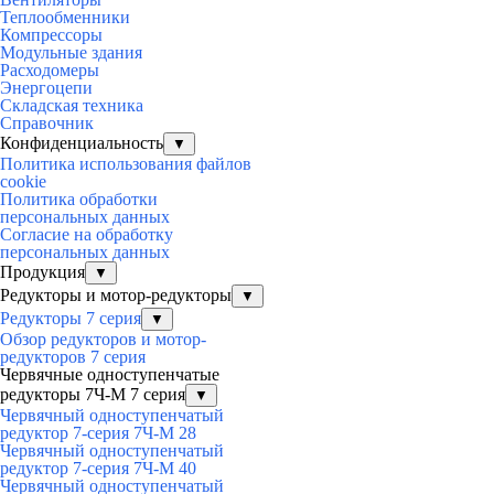
Теплообменники
Компрессоры
Модульные здания
Расходомеры
Энергоцепи
Складская техника
Справочник
Конфиденциальность
▼
Политика использования файлов
cookie
Политика обработки
персональных данных
Согласие на обработку
персональных данных
Продукция
▼
Редукторы и мотор-редукторы
▼
Редукторы 7 серия
▼
Обзор редукторов и мотор-
редукторов 7 серия
Червячные одноступенчатые
редукторы 7Ч-М 7 серия
▼
Червячный одноступенчатый
редуктор 7-серия 7Ч-М 28
Червячный одноступенчатый
редуктор 7-серия 7Ч-М 40
Червячный одноступенчатый