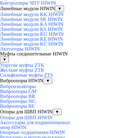
Контроллеры ЧПУ HIWIN
Линейные модули HIWIN
▼
Линейные модули KK HIWIN
Линейные модули SK HIWIN
Линейные модули KA HIWIN
Линейные модули KS HIWIN
Линейные модули KU HIWIN
Линейные модули KE HIWIN
Линейные модули KC HIWIN
Актуаторы HIWIN
Муфты соединительные HIWIN
▼
Упругие муфты ZTK
Жесткие муфты ZTR
Сильфонные муфты ZTS
Виброопоры HIWIN
▼
Виброизоляторы
Виброопоры GM
Виброопоры BR
Виброопоры NG
Виброопоры BF
Опоры для ШВП HIWIN
▼
Опоры для ШВП HIWIN
Аксессуары для подшипниковых
опор HIWIN
Опорные подшипники HIWIN
Редукторы и мотор-редукторы