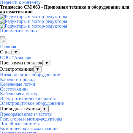
Перейти к контенту
Transtecno CM 063 - Приводная техника и оборудование для
автоматизации
Пропустить меню
×
Главная
О нас
▼
ООО "Альпарк"
Программа поставок
▼
Электротехника
▼
Низковольтное оборудование
Кабели и провода
Кабельные лотки
Светотехника
Кабельная арматура
Электротехнические шины
Электрощитовое оборудование
Приводная техника
▼
Преобразователи частоты
Редукторы и мотор-редукторы
Линейные системы
Компоненты автоматизации