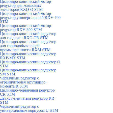
Цилиндро-конический мотор-
редуктор для ковшовых
элеваторов RXO-O STM
Цилиндро-конический мотор-
редуктор универсальный RXV 700
STM
Цилиндро-конический мотор-
редуктор RXV 800 STM
Цилиндро-конический редуктор
для градирен RXO-TR STM
Цилиндро-конический редуктор
для горнодобывающей
промышленности RXМ STM
Цилиндро-конический редуктор
RXP-MX STM
Цилиндро-конический редуктор О
STM
Цилиндро-конический редуктор
SM STM
Червячный редуктор с
ограничителем крутящего
момента R STM
Цилиндро-червячный редуктор
СR STM
Двухступенчатый редуктор RR
STM
Червячный редуктор с
универсальным корпусом U STM