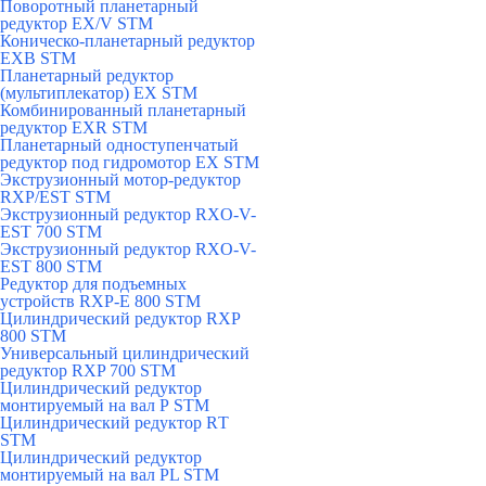
Поворотный планетарный
редуктор EX/V STM
Коническо-планетарный редуктор
ЕХВ STM
Планетарный редуктор
(мультиплекатор) ЕХ STM
Комбинированный планетарный
редуктор ЕХR STM
Планетарный одноступенчатый
редуктор под гидромотор ЕХ STM
Экструзионный мотор-редуктор
RXP/EST STM
Экструзионный редуктор RXO-V-
EST 700 STM
Экструзионный редуктор RXO-V-
EST 800 STM
Редуктор для подъемных
устройств RXP-E 800 STM
Цилиндрический редуктор RXP
800 STM
Универсальный цилиндрический
редуктор RXP 700 STM
Цилиндрический редуктор
монтируемый на вал Р STM
Цилиндрический редуктор RТ
STM
Цилиндрический редуктор
монтируемый на вал РL STM