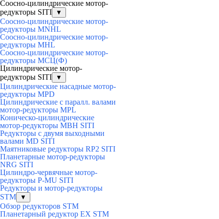
Соосно-цилиндрические мотор-
редукторы SITI
▼
Соосно-цилиндрические мотор-
редукторы MNHL
Соосно-цилиндрические мотор-
редукторы MHL
Соосно-цилиндрические мотор-
редукторы МСЦ(Ф)
Цилиндрические мотор-
редукторы SITI
▼
Цилиндрические насадные мотор-
редукторы MPD
Цилиндрические с паралл. валами
мотор-редукторы MPL
Коническо-цилиндрические
мотор-редукторы MBH SITI
Редукторы с двумя выходными
валами MD SITI
Маятниковые редукторы RP2 SITI
Планетарные мотор-редукторы
NRG SITI
Цилиндро-червячные мотор-
редукторы P-MU SITI
Редукторы и мотор-редукторы
STM
▼
Обзор редукторов STM
Планетарный редуктор ЕХ STM