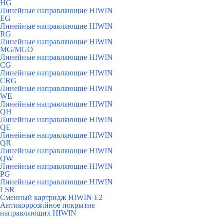
HG
Линейные направляющие HIWIN
EG
Линейные направляющие HIWIN
RG
Линейные направляющие HIWIN
MG/MGO
Линейные направляющие HIWIN
CG
Линейные направляющие HIWIN
CRG
Линейные направляющие HIWIN
WE
Линейные направляющие HIWIN
QH
Линейные направляющие HIWIN
QE
Линейные направляющие HIWIN
QR
Линейные направляющие HIWIN
QW
Линейные направляющие HIWIN
PG
Линейные направляющие HIWIN
LSR
Сменный картридж HIWIN E2
Антикоррозийное покрытие
направляющих HIWIN