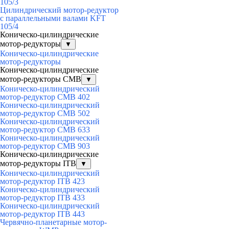
105/3
Цилиндрический мотор-редуктор
с параллельными валами KFT
105/4
Коническо-цилиндрические
мотор-редукторы
▼
Коническо-цилиндрические
мотор-редукторы
Коническо-цилиндрические
мотор-редукторы CMB
▼
Коническо-цилиндрический
мотор-редуктор CMB 402
Коническо-цилиндрический
мотор-редуктор CMB 502
Коническо-цилиндрический
мотор-редуктор CMB 633
Коническо-цилиндрический
мотор-редуктор CMB 903
Коническо-цилиндрические
мотор-редукторы ITB
▼
Коническо-цилиндрический
мотор-редуктор ITB 423
Коническо-цилиндрический
мотор-редуктор ITB 433
Коническо-цилиндрический
мотор-редуктор ITB 443
Червячно-планетарные мотор-