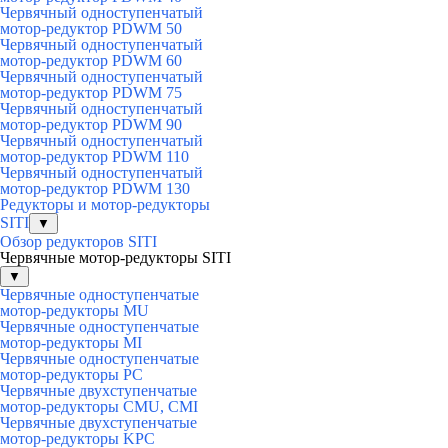
Червячный одноступенчатый
мотор-редуктор PDWM 50
Червячный одноступенчатый
мотор-редуктор PDWM 60
Червячный одноступенчатый
мотор-редуктор PDWM 75
Червячный одноступенчатый
мотор-редуктор PDWM 90
Червячный одноступенчатый
мотор-редуктор PDWM 110
Червячный одноступенчатый
мотор-редуктор PDWM 130
Редукторы и мотор-редукторы
SITI
▼
Обзор редукторов SITI
Червячные мотор-редукторы SITI
▼
Червячные одноступенчатые
мотор-редукторы MU
Червячные одноступенчатые
мотор-редукторы MI
Червячные одноступенчатые
мотор-редукторы PC
Червячные двухступенчатые
мотор-редукторы CMU, CMI
Червячные двухступенчатые
мотор-редукторы KPC