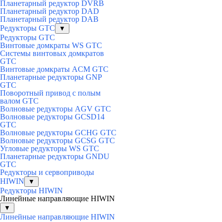
Планетарный редуктор DVRB
Планетарный редуктор DAD
Планетарный редуктор DAB
Редукторы GTC
▼
Редукторы GTC
Винтовые домкраты WS GTC
Системы винтовых домкратов
GTC
Винтовые домкраты ACM GTC
Планетарные редукторы GNP
GTC
Поворотный привод с полым
валом GTC
Волновые редукторы AGV GTC
Волновые редукторы GCSD14
GTC
Волновые редукторы GCHG GTC
Волновые редукторы GCSG GTC
Угловые редукторы WS GTC
Планетарные редукторы GNDU
GTC
Редукторы и сервоприводы
HIWIN
▼
Редукторы HIWIN
Линейные направляющие HIWIN
▼
Линейные направляющие HIWIN