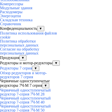
Компрессоры
Модульные здания
Расходомеры
Энергоцепи
Складская техника
Справочник
Конфиденциальность
▼
Политика использования файлов
cookie
Политика обработки
персональных данных
Согласие на обработку
персональных данных
Продукция
▼
Редукторы и мотор-редукторы
▼
Редукторы 7 серия
▼
Обзор редукторов и мотор-
редукторов 7 серия
Червячные одноступенчатые
редукторы 7Ч-М 7 серия
▼
Червячный одноступенчатый
редуктор 7-серия 7Ч-М 28
Червячный одноступенчатый
редуктор 7-серия 7Ч-М 40
Червячный одноступенчатый
редуктор 7-серия 7Ч-М 50