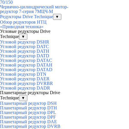
70/150
Червячно-цилиндрический мотор-
редуктор 7-серия 7МЦЧ-М
Редукторы Drive Technique
▼
Обзор редукторов НТЦ
«Приводная техника»
Угловые редукторы Drive
Technique
▼
Угловой редуктор DSHR
Угловой редуктор DATC
Угловой редуктор DATH
Угловой редуктор DATD
Угловой редуктор DATAC
Угловой редуктор DATAH
Угловой редуктор DATAD
Угловой редуктор DTN
Угловой редуктор DAER
Угловой редуктор DVRBR
Угловой редуктор DADR
Планетарные редукторы Drive
Technique
▼
Планетарный редуктор DSH
Планетарный редуктор DTH
Планетарный редуктор DPL
Планетарный редуктор DPF
Планетарный редуктор DAE
Планетарный редуктор DVRB