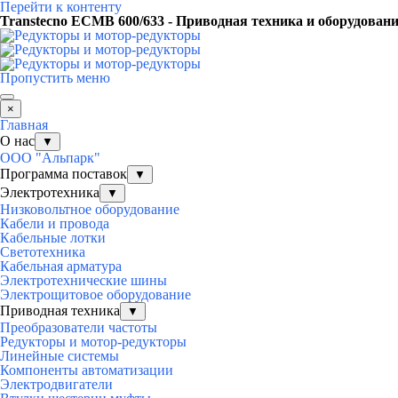
Перейти к контенту
Transtecno ECMB 600/633 - Приводная техника и оборудован
Пропустить меню
×
Главная
О нас
▼
ООО "Альпарк"
Программа поставок
▼
Электротехника
▼
Низковольтное оборудование
Кабели и провода
Кабельные лотки
Светотехника
Кабельная арматура
Электротехнические шины
Электрощитовое оборудование
Приводная техника
▼
Преобразователи частоты
Редукторы и мотор-редукторы
Линейные системы
Компоненты автоматизации
Электродвигатели