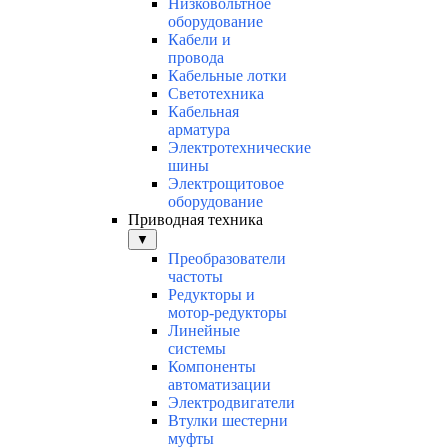
Низковольтное
оборудование
Кабели и
провода
Кабельные лотки
Светотехника
Кабельная
арматура
Электротехнические
шины
Электрощитовое
оборудование
Приводная техника
▼
Преобразователи
частоты
Редукторы и
мотор-редукторы
Линейные
системы
Компоненты
автоматизации
Электродвигатели
Втулки шестерни
муфты