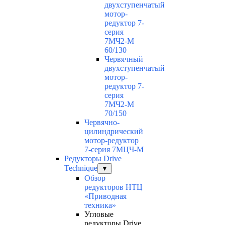
двухступенчатый
мотор-
редуктор 7-
серия
7МЧ2-М
60/130
Червячный
двухступенчатый
мотор-
редуктор 7-
серия
7МЧ2-М
70/150
Червячно-
цилиндрический
мотор-редуктор
7-серия 7МЦЧ-М
Редукторы Drive
Technique
▼
Обзор
редукторов НТЦ
«Приводная
техника»
Угловые
редукторы Drive