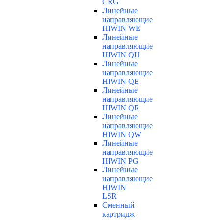
CRG
Линейные
направляющие
HIWIN WE
Линейные
направляющие
HIWIN QH
Линейные
направляющие
HIWIN QE
Линейные
направляющие
HIWIN QR
Линейные
направляющие
HIWIN QW
Линейные
направляющие
HIWIN PG
Линейные
направляющие
HIWIN
LSR
Сменный
картридж