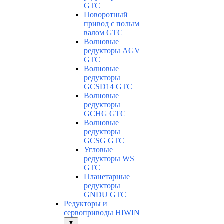
GTC
Поворотный
привод с полым
валом GTC
Волновые
редукторы AGV
GTC
Волновые
редукторы
GCSD14 GTC
Волновые
редукторы
GCHG GTC
Волновые
редукторы
GCSG GTC
Угловые
редукторы WS
GTC
Планетарные
редукторы
GNDU GTC
Редукторы и
сервоприводы HIWIN
▼