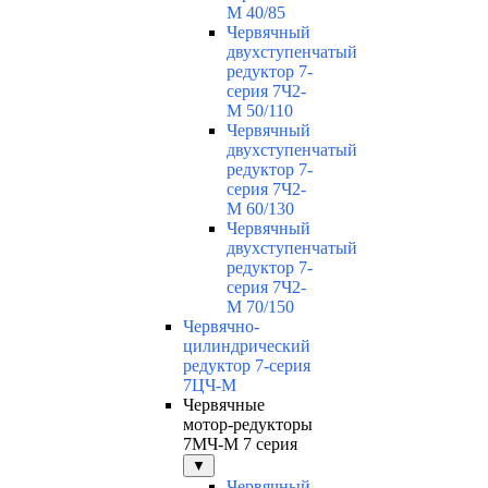
М 40/85
Червячный
двухступенчатый
редуктор 7-
серия 7Ч2-
М 50/110
Червячный
двухступенчатый
редуктор 7-
серия 7Ч2-
М 60/130
Червячный
двухступенчатый
редуктор 7-
серия 7Ч2-
М 70/150
Червячно-
цилиндрический
редуктор 7-серия
7ЦЧ-М
Червячные
мотор-редукторы
7МЧ-М 7 серия
▼
Червячный