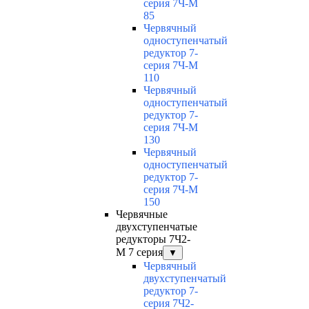
серия 7Ч-М
85
Червячный
одноступенчатый
редуктор 7-
серия 7Ч-М
110
Червячный
одноступенчатый
редуктор 7-
серия 7Ч-М
130
Червячный
одноступенчатый
редуктор 7-
серия 7Ч-М
150
Червячные
двухступенчатые
редукторы 7Ч2-
М 7 серия
▼
Червячный
двухступенчатый
редуктор 7-
серия 7Ч2-