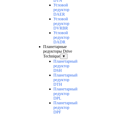
DTN
Угловой
редуктор
DAER
Угловой
редуктор
DVRBR
Угловой
редуктор
DADR
Планетарные
редукторы Drive
Technique
▼
Планетарный
редуктор
DSH
Планетарный
редуктор
DTH
Планетарный
редуктор
DPL
Планетарный
редуктор
DPF