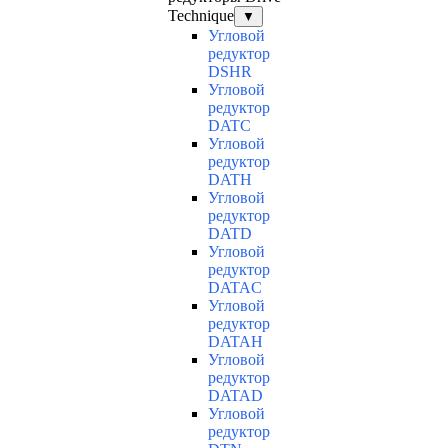
Technique
▼
Угловой
редуктор
DSHR
Угловой
редуктор
DATC
Угловой
редуктор
DATH
Угловой
редуктор
DATD
Угловой
редуктор
DATAC
Угловой
редуктор
DATAH
Угловой
редуктор
DATAD
Угловой
редуктор