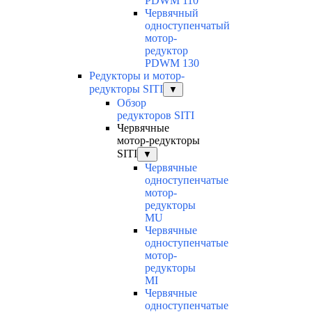
PDWM 110
Червячный
одноступенчатый
мотор-
редуктор
PDWM 130
Редукторы и мотор-
редукторы SITI
▼
Обзор
редукторов SITI
Червячные
мотор-редукторы
SITI
▼
Червячные
одноступенчатые
мотор-
редукторы
MU
Червячные
одноступенчатые
мотор-
редукторы
MI
Червячные
одноступенчатые