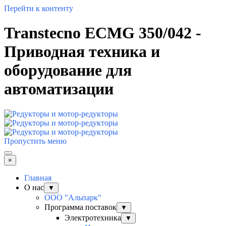
Перейти к контенту
Transtecno ECMG 350/042 -
Приводная техника и
оборудование для
автоматизации
Пропустить меню
×
Главная
О нас
▼
ООО "Альпарк"
Программа поставок
▼
Электротехника
▼