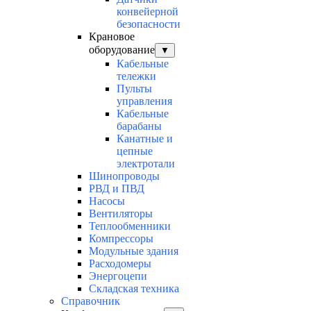
конвейерной
безопасности
Крановое
оборудование
▼
Кабельные
тележки
Пульты
управления
Кабельные
барабаны
Канатные и
цепные
электротали
Шинопроводы
РВД и ПВД
Насосы
Вентиляторы
Теплообменники
Компрессоры
Модульные здания
Расходомеры
Энергоцепи
Складская техника
Справочник