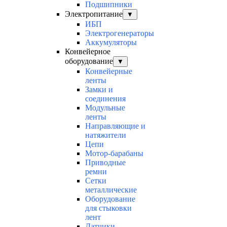
Подшипники
Электропитание
▼
ИБП
Электрогенераторы
Аккумуляторы
Конвейерное
оборудование
▼
Конвейерные
ленты
Замки и
соединения
Модульные
ленты
Направляющие и
натяжители
Цепи
Мотор-барабаны
Приводные
ремни
Сетки
металлические
Оборудование
для стыковки
лент
Датчики