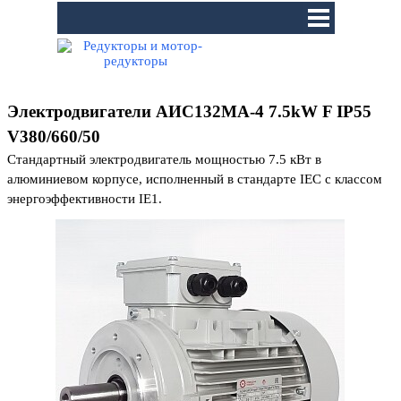
Перейти к контенту
Пропустить меню
Электродвигатели
АИС132MA-4 7.5kW F IP55
V380/660/50
Стандартный электродвигатель мощностью 7.5 кВт в
алюминиевом корпусе, исполненный в стандарте IEC с классом
энергоэффективности IE1.