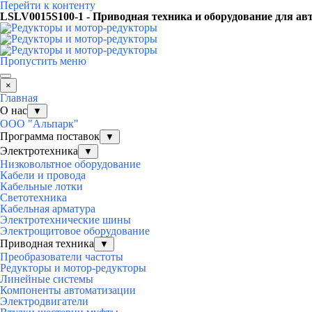
Перейти к контенту
LSLV0015S100-1 - Приводная техника и оборудование для ав
Пропустить меню
×
Главная
О нас
▼
ООО "Альпарк"
Программа поставок
▼
Электротехника
▼
Низковольтное оборудование
Кабели и провода
Кабельные лотки
Светотехника
Кабельная арматура
Электротехнические шины
Электрощитовое оборудование
Приводная техника
▼
Преобразователи частоты
Редукторы и мотор-редукторы
Линейные системы
Компоненты автоматизации
Электродвигатели