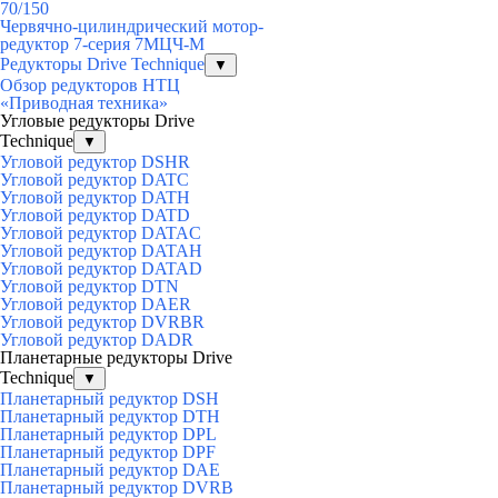
70/150
Червячно-цилиндрический мотор-
редуктор 7-серия 7МЦЧ-М
Редукторы Drive Technique
▼
Обзор редукторов НТЦ
«Приводная техника»
Угловые редукторы Drive
Technique
▼
Угловой редуктор DSHR
Угловой редуктор DATC
Угловой редуктор DATH
Угловой редуктор DATD
Угловой редуктор DATAC
Угловой редуктор DATAH
Угловой редуктор DATAD
Угловой редуктор DTN
Угловой редуктор DAER
Угловой редуктор DVRBR
Угловой редуктор DADR
Планетарные редукторы Drive
Technique
▼
Планетарный редуктор DSH
Планетарный редуктор DTH
Планетарный редуктор DPL
Планетарный редуктор DPF
Планетарный редуктор DAE
Планетарный редуктор DVRB