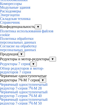
Компрессоры
Модульные здания
Расходомеры
Энергоцепи
Складская техника
Справочник
Конфиденциальность
▼
Политика использования файлов
cookie
Политика обработки
персональных данных
Согласие на обработку
персональных данных
Продукция
▼
Редукторы и мотор-редукторы
▼
Редукторы 7 серия
▼
Обзор редукторов и мотор-
редукторов 7 серия
Червячные одноступенчатые
редукторы 7Ч-М 7 серия
▼
Червячный одноступенчатый
редуктор 7-серия 7Ч-М 28
Червячный одноступенчатый
редуктор 7-серия 7Ч-М 40
Червячный одноступенчатый
редуктор 7-серия 7Ч-М 50