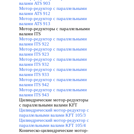
валами ATS 903
Мотор-редуктор с параллельными
валами ATS 912
Мотор-редуктор с параллельными
валами ATS 913
Мотор-редукторы с параллельными
валами ITS
▼
Мотор-редуктор с параллельными
валами ITS 922
Мотор-редуктор с параллельными
валами ITS 923
Мотор-редуктор с параллельными
валами ITS 932
Мотор-редуктор с параллельными
валами ITS 933
Мотор-редуктор с параллельными
валами ITS 942
Мотор-редуктор с параллельными
валами ITS 943
Цилиндрические мотор-редукторы
с параллельными валами KFT
▼
Цилиндрический мотор-редуктор с
параллельными валами KFT 105/3
Цилиндрический мотор-редуктор с
параллельными валами KFT 105/4
Коническо-цилиндрические мотор-