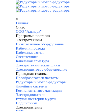
Перейти к контенту
Пропустить меню
×
Главная
О нас
▼
ООО "Альпарк"
Программа поставок
▼
Электротехника
▼
Низковольтное оборудование
Кабели и провода
Кабельные лотки
Светотехника
Кабельная арматура
Электротехнические шины
Электрощитовое оборудование
Приводная техника
▼
Преобразователи частоты
Редукторы и мотор-редукторы
Линейные системы
Компоненты автоматизации
Электродвигатели
Втулки шестерни муфты
Подшипники
Электропитание
▼