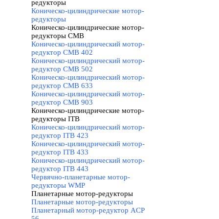
редукторы
▼
Коническо-цилиндрические мотор-
редукторы
Коническо-цилиндрические мотор-
редукторы CMB
▼
Коническо-цилиндрический мотор-
редуктор CMB 402
Коническо-цилиндрический мотор-
редуктор CMB 502
Коническо-цилиндрический мотор-
редуктор CMB 633
Коническо-цилиндрический мотор-
редуктор CMB 903
Коническо-цилиндрические мотор-
редукторы ITB
▼
Коническо-цилиндрический мотор-
редуктор ITB 423
Коническо-цилиндрический мотор-
редуктор ITB 433
Коническо-цилиндрический мотор-
редуктор ITB 443
Червячно-планетарные мотор-
редукторы WMP
Планетарные мотор-редукторы
▼
Планетарные мотор-редукторы
Планетарный мотор-редуктор ACP
56