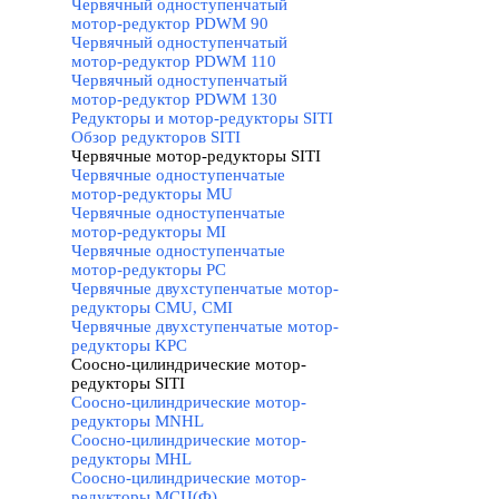
Червячный одноступенчатый
мотор-редуктор PDWM 90
Червячный одноступенчатый
мотор-редуктор PDWM 110
Червячный одноступенчатый
мотор-редуктор PDWM 130
Редукторы и мотор-редукторы SITI
▼
Обзор редукторов SITI
Червячные мотор-редукторы SITI
▼
Червячные одноступенчатые
мотор-редукторы MU
Червячные одноступенчатые
мотор-редукторы MI
Червячные одноступенчатые
мотор-редукторы PC
Червячные двухступенчатые мотор-
редукторы CMU, CMI
Червячные двухступенчатые мотор-
редукторы KPC
Соосно-цилиндрические мотор-
редукторы SITI
▼
Соосно-цилиндрические мотор-
редукторы MNHL
Соосно-цилиндрические мотор-
редукторы MHL
Соосно-цилиндрические мотор-
редукторы МСЦ(Ф)