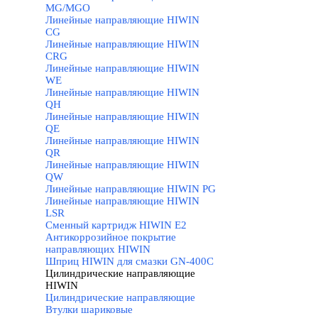
MG/MGO
Линейные направляющие HIWIN
CG
Линейные направляющие HIWIN
CRG
Линейные направляющие HIWIN
WE
Линейные направляющие HIWIN
QH
Линейные направляющие HIWIN
QE
Линейные направляющие HIWIN
QR
Линейные направляющие HIWIN
QW
Линейные направляющие HIWIN PG
Линейные направляющие HIWIN
LSR
Сменный картридж HIWIN E2
Антикоррозийное покрытие
направляющих HIWIN
Шприц HIWIN для смазки GN-400C
Цилиндрические направляющие
HIWIN
▼
Цилиндрические направляющие
Втулки шариковые