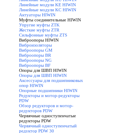
Линейные модули KE HIWIN
Линейные модули KC HIWIN
Актуаторы HIWIN
Муфты соединительные HIWIN
▼
Упругие муфты ZTK
Жесткие муфты ZTR
Сильфонные муфты ZTS
Виброопоры HIWIN
▼
Виброизоляторы
Виброопоры GM
Виброопоры BR
Виброопоры NG
Виброопоры BF
Опоры для ШВП HIWIN
▼
Опоры для ШВП HIWIN
Аксессуары для подшипниковых
опор HIWIN
Опорные подшипники HIWIN
Редукторы и мотор-редукторы
PDW
▼
Обзор редукторов и мотор-
редукторов PDW
Червячные одноступенчатые
редукторы PDW
▼
Червячный одноступенчатый
редуктор PDW 30