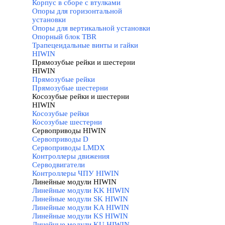
Корпус в сборе с втулками
Опоры для горизонтальной
установки
Опоры для вертикальной установки
Опорный блок TBR
Трапецеидальные винты и гайки
HIWIN
Прямозубые рейки и шестерни
HIWIN
▼
Прямозубые рейки
Прямозубые шестерни
Косозубые рейки и шестерни
HIWIN
▼
Косозубые рейки
Косозубые шестерни
Сервоприводы HIWIN
▼
Сервоприводы D
Сервоприводы LMDX
Контроллеры движения
Серводвигатели
Контроллеры ЧПУ HIWIN
Линейные модули HIWIN
▼
Линейные модули KK HIWIN
Линейные модули SK HIWIN
Линейные модули KA HIWIN
Линейные модули KS HIWIN
Линейные модули KU HIWIN