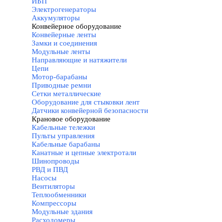
ИБП
Электрогенераторы
Аккумуляторы
Конвейерное оборудование
▼
Конвейерные ленты
Замки и соединения
Модульные ленты
Направляющие и натяжители
Цепи
Мотор-барабаны
Приводные ремни
Сетки металлические
Оборудование для стыковки лент
Датчики конвейерной безопасности
Крановое оборудование
▼
Кабельные тележки
Пульты управления
Кабельные барабаны
Канатные и цепные электротали
Шинопроводы
РВД и ПВД
Насосы
Вентиляторы
Теплообменники
Компрессоры
Модульные здания
Расходомеры