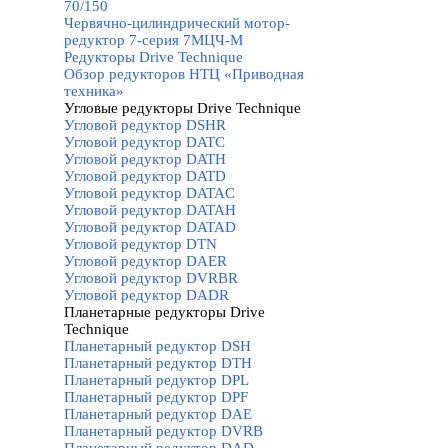
70/150
Червячно-цилиндрический мотор-
редуктор 7-серия 7МЦЧ-М
Редукторы Drive Technique
▼
Обзор редукторов НТЦ «Приводная
техника»
Угловые редукторы Drive Technique
▼
Угловой редуктор DSHR
Угловой редуктор DATC
Угловой редуктор DATH
Угловой редуктор DATD
Угловой редуктор DATAC
Угловой редуктор DATAH
Угловой редуктор DATAD
Угловой редуктор DTN
Угловой редуктор DAER
Угловой редуктор DVRBR
Угловой редуктор DADR
Планетарные редукторы Drive
Technique
▼
Планетарный редуктор DSH
Планетарный редуктор DTH
Планетарный редуктор DPL
Планетарный редуктор DPF
Планетарный редуктор DAE
Планетарный редуктор DVRB