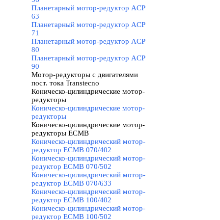
Планетарный мотор-редуктор ACP
63
Планетарный мотор-редуктор ACP
71
Планетарный мотор-редуктор ACP
80
Планетарный мотор-редуктор ACP
90
Мотор-редукторы с двигателями
пост. тока Transtecno
▼
Коническо-цилиндрические мотор-
редукторы
▼
Коническо-цилиндрические мотор-
редукторы
Коническо-цилиндрические мотор-
редукторы ECMB
▼
Коническо-цилиндрический мотор-
редуктор ECMB 070/402
Коническо-цилиндрический мотор-
редуктор ECMB 070/502
Коническо-цилиндрический мотор-
редуктор ECMB 070/633
Коническо-цилиндрический мотор-
редуктор ECMB 100/402
Коническо-цилиндрический мотор-
редуктор ECMB 100/502