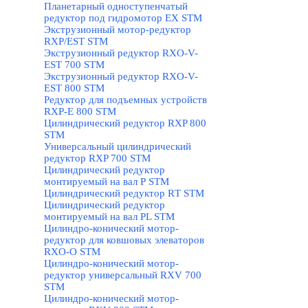
Планетарный одноступенчатый
редуктор под гидромотор ЕХ STM
Экструзионный мотор-редуктор
RXP/EST STM
Экструзионный редуктор RXO-V-
EST 700 STM
Экструзионный редуктор RXO-V-
EST 800 STM
Редуктор для подъемных устройств
RXP-E 800 STM
Цилиндрический редуктор RXP 800
STM
Универсальный цилиндрический
редуктор RXP 700 STM
Цилиндрический редуктор
монтируемый на вал Р STM
Цилиндрический редуктор RТ STM
Цилиндрический редуктор
монтируемый на вал РL STM
Цилиндро-конический мотор-
редуктор для ковшовых элеваторов
RXO-O STM
Цилиндро-конический мотор-
редуктор универсальный RXV 700
STM
Цилиндро-конический мотор-