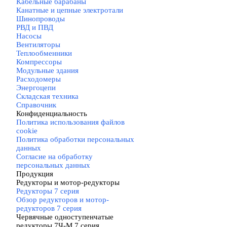
Кабельные барабаны
Канатные и цепные электротали
Шинопроводы
РВД и ПВД
Насосы
Вентиляторы
Теплообменники
Компрессоры
Модульные здания
Расходомеры
Энергоцепи
Складская техника
Справочник
Конфиденциальность
▼
Политика использования файлов
cookie
Политика обработки персональных
данных
Согласие на обработку
персональных данных
Продукция
▼
Редукторы и мотор-редукторы
▼
Редукторы 7 серия
▼
Обзор редукторов и мотор-
редукторов 7 серия
Червячные одноступенчатые
редукторы 7Ч-М 7 серия
▼