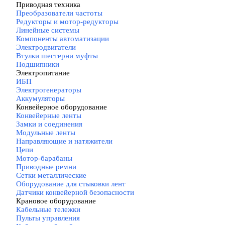
Приводная техника
▼
Преобразователи частоты
Редукторы и мотор-редукторы
Линейные системы
Компоненты автоматизации
Электродвигатели
Втулки шестерни муфты
Подшипники
Электропитание
▼
ИБП
Электрогенераторы
Аккумуляторы
Конвейерное оборудование
▼
Конвейерные ленты
Замки и соединения
Модульные ленты
Направляющие и натяжители
Цепи
Мотор-барабаны
Приводные ремни
Сетки металлические
Оборудование для стыковки лент
Датчики конвейерной безопасности
Крановое оборудование
▼
Кабельные тележки
Пульты управления