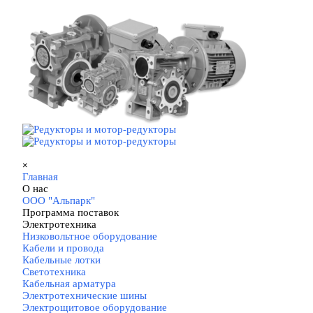
Перейти к контенту
Пропустить меню
×
Главная
О нас
▼
ООО "Альпарк"
Программа поставок
▼
Электротехника
▼
Низковольтное оборудование
Кабели и провода
Кабельные лотки
Светотехника
Кабельная арматура
Электротехнические шины
Электрощитовое оборудование